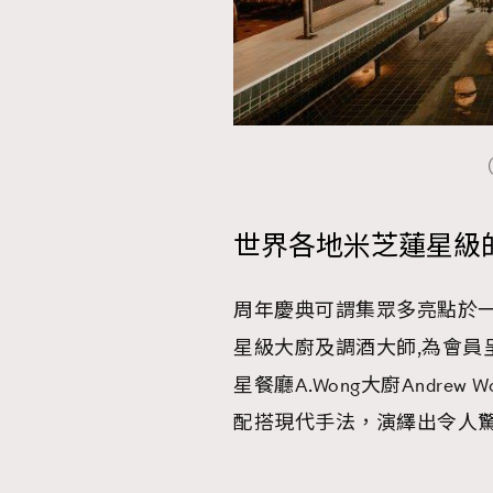
（
世界各地米芝蓮星級
周年慶典可謂集眾多亮點於一身
星級大廚及調酒大師,為會員
星餐廳A.Wong大廚Andrew
配搭現代手法，演繹出令人