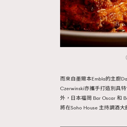
（
而來自墨爾本Embla的主廚Dave V
Czerwinski亦攜手打
外，日本福岡 Bar Oscar 和 Ba
將在Soho House 主持