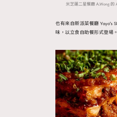
米芝蓮二星餐廳 A.Wong 的 A
也有來自新派菜餐廳 Yaya’s
本人已詳閱並同意遵守本文列明條款及細則。 請瀏
味，以立食自助餐形式登場
公司的私隱政策聲明。
本人願意接收新傳媒集團的最新消息及其他宣傳
本人的個人資料於任何推廣用途。