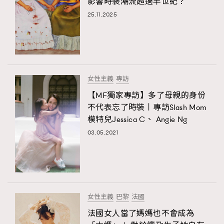
影響時裝潮流超過半世紀？
25.11.2025
女性主義
專訪
【MF獨家專訪】多了母親的身份
不代表忘了時裝丨專訪Slash Mom
模特兒Jessica C、 Angie Ng
03.05.2021
女性主義
巴黎
法國
法國女人當了媽媽也不會成為