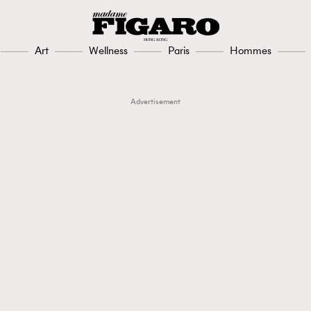
Art
Wellness
Paris
Hommes
Advertisement