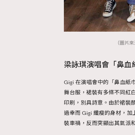
（圖片來源：I
梁詠琪演唱會「鼻血
Gigi 在演唱會中的「鼻
舞台服，裙裝有多條不同紅
印刷，別具詩意。由於裙裝
過幸而 Gigi 纖瘦的身材
裝車禍，反而突顯出其氣派