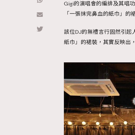
Gigi的演唱會的編排及其
「一張抹完鼻血的紙巾」的
Hommes
該位DJ的無禮言行固然引起
紙巾」的裙裝，其實反映出