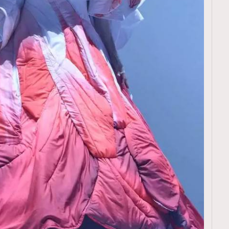
覽(
nmg.com.hk/privacy
) 閱讀本
資訊，本人同意新傳媒集團使用