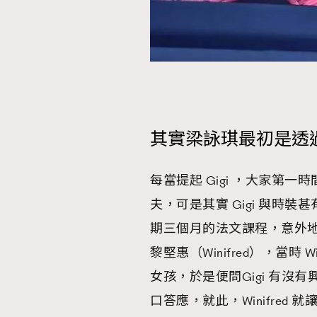
其實梁詠琪最初是透
每當提起 Gigi ，大家第
夫，可是其實 Gigi 與時
期三個月的法文課程，意外
黎堅惠（Winifred），當時 W
女孩，於是便問Gigi 有沒
口答應，就此，Winifred