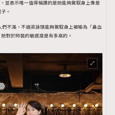
唱功，並表示唯一值得稱讚的是她能夠駕馭身上像是
裙子。
人們不滿，不過梁詠琪能夠駕馭身上被喻為「鼻血
，她對於時裝的敏感度是有多高的。