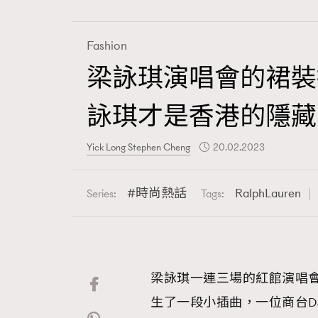
Fashion
梁詠琪演唱會的裙裝
Fashion
詠琪才是香港的隱藏文
Art
Yick Long Stephen Cheng
20.02.2023
時尚熱話
RalphLauren
Series:
Tags:
Wellness
梁詠琪一連三場的紅館演唱
Paris
生了一段小插曲，一位商台DJ在看