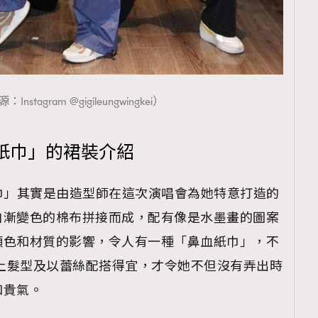
nstagram @gigileungwingkei）
紙巾」的裙裝介紹
血紙巾」其實是由造型師在這次演唱會為她特意打造的
白漸變色的棉布拼接而成，配有像是水墨畫的圖案
顏色和材質的影響，令人有一種「鼻血紙巾」，不
，加上髮型及以蕾絲配搭得宜，才令她不但沒有弄出時
和貴氣。