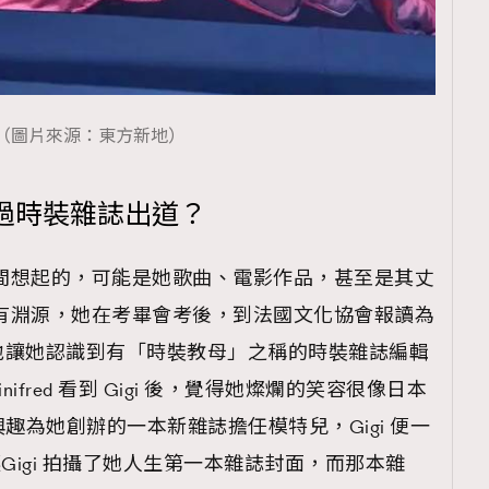
（圖片來源：東方新地）
過時裝雜誌出道？
一時間想起的，可能是她歌曲、電影作品，甚至是其丈
裝甚有淵源，她在考畢會考後，到法國文化協會報讀為
地讓她認識到有「時裝教母」之稱的時裝雜誌編輯
inifred 看到 Gigi 後，覺得她燦爛的笑容很像日本
有興趣為她創辦的一本新雜誌擔任模特兒，Gigi 便一
 就讓Gigi 拍攝了她人生第一本雜誌封面，而那本雜