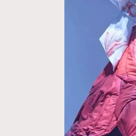
本人已詳閱並同意遵守本文列明條款及細則。 請瀏
公司的私隱政策聲明。
本人願意接收新傳媒集團的最新消息及其他宣傳
本人的個人資料於任何推廣用途。