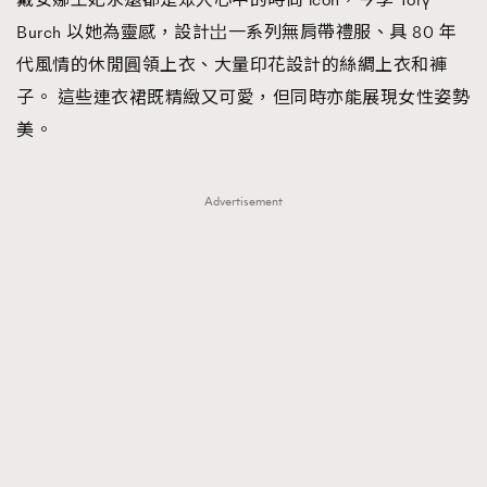
Burch 以她為靈感，設計岀一系列無肩帶禮服、具 80 年
代風情的休閒圓領上衣、大量印花設計的絲綢上衣和褲
子。 這些連衣裙既精緻又可愛，但同時亦能展現女性姿勢
美。
Advertisement