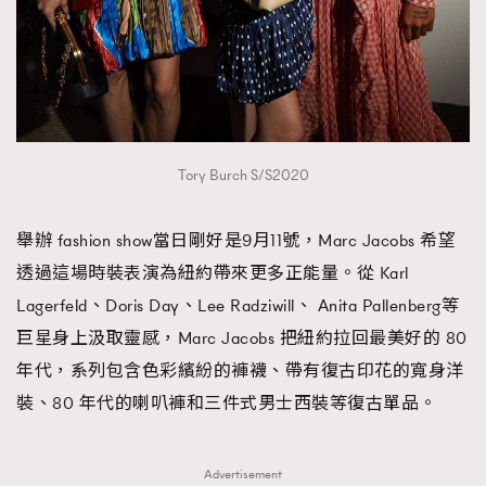
Tory Burch S/S2020
舉辦 fashion show當日剛好是9月11號，Marc Jacobs 希望
透過這場時裝表演為紐約帶來更多正能量。從 Karl
Lagerfeld、Doris Day、Lee Radziwill、 Anita Pallenberg等
巨星身上汲取靈感，Marc Jacobs 把紐約拉回最美好的 80
年代，系列包含色彩繽紛的褲襪、帶有復古印花的寬身洋
裝、80 年代的喇叭褲和三件式男士西裝等復古單品。
Advertisement