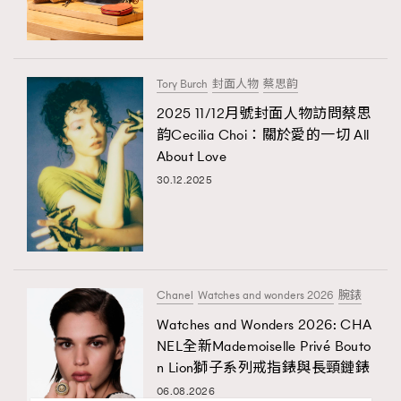
Tory Burch
封面人物
蔡思韵
2025 11/12月號封面人物訪問蔡思
韵Cecilia Choi：關於愛的一切 All
About Love
30.12.2025
Chanel
Watches and wonders 2026
腕錶
Watches and Wonders 2026: CHA
NEL全新Mademoiselle Privé Bouto
n Lion獅子系列戒指錶與長頸鏈錶
06.08.2026