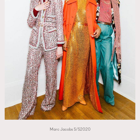
Marc Jacobs S/S2020