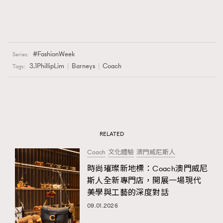
FashionWeek
Series:
3.1PhillipLim
Barneys
Coach
Tags:
RELATED
Coach
文化體驗
澳門威尼斯人
時尚璀璨新地標：Coach澳門威尼
斯人全新專門店，開展一場現代
美學與工藝的深度對話
09.01.2026