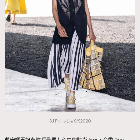
3.1 Phillip Lim S/S2020
戴安娜王妃永遠都是眾人心中的時尚 icon，今季 Tory