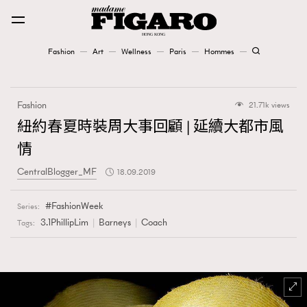
Fashion
Art
Wellness
Paris
Hommes
Fashion
Fashion
21.71k views
Art
紐約春夏時裝周大事回顧 | 延續大都市風
情
Wellness
CentralBlogger_MF
18.09.2019
Karena Lam is On Our Cover
FashionWeek
Series:
Paris
3.1PhillipLim
Barneys
Coach
Tags:
Hommes