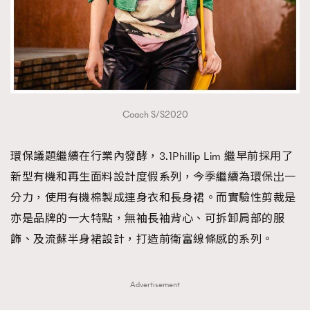
Coach S/S2020
環保議題繼續在行業內發酵，3.1Phillip Lim 繼早前採用了
新型有機和再生面料設計度假系列，今季繼續為環保岀一
分力，使用有機棉製成連身衣和長身裙。而實驗性剪裁是
亦是品牌的一大特點，無袖長袖背心、可拆卸肩部的服
飾、及流蘇半身裙設計，打造前衛富線條感的系列。
Advertisement