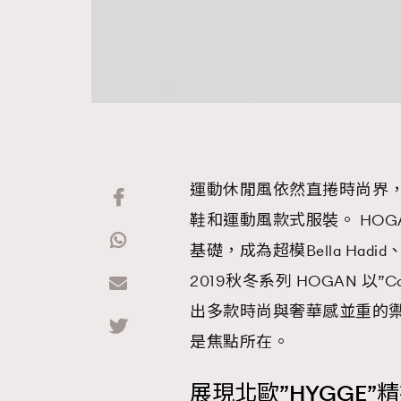
運動休閒風依然直捲時尚界
鞋和運動風款式服裝。 HOGAN
基礎，成為超模Bella Hadi
2019秋冬系列 HOGAN 以”
出多款時尚與奢華感並重的
是焦點所在。
展現北歐”HYGGE”