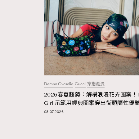
Demna Gvasalia
Gucci
穿搭潮流
2026春夏趨勢：解構浪漫花卉圖案！I
Girl 示範用經典圖案穿出街頭隨性優
08.07.2026