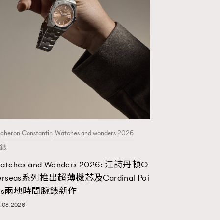
cheron Constantin
Watches and wonders 2026
錶
atches and Wonders 2026: 江詩丹頓O
erseas系列推出超薄機芯及Cardinal Poi
nts兩地時間腕錶新作
.08.2026