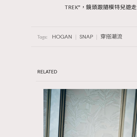
TREK”，鏡頭跟隨模特兒
HOGAN
SNAP
穿搭潮流
Tags:
RELATED
本人已詳閱並同意遵守本文列明條款及細則。 請瀏
公司的私隱政策聲明。
本人願意接收新傳媒集團的最新消息及其他宣傳
本人的個人資料於任何推廣用途。