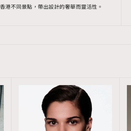
遊走香港不同景點，帶出設計的奢華而靈活性。
覽(
nmg.com.hk/privacy
) 閱讀本
資訊，本人同意新傳媒集團使用