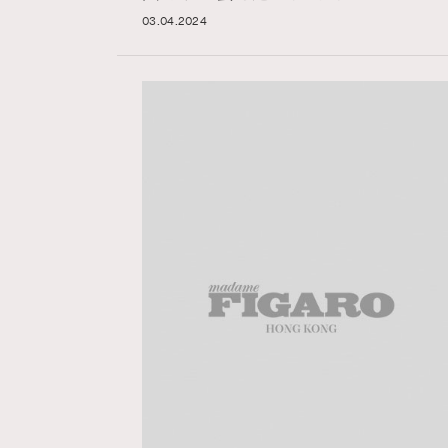
03.04.2024
AFrenchMind
D