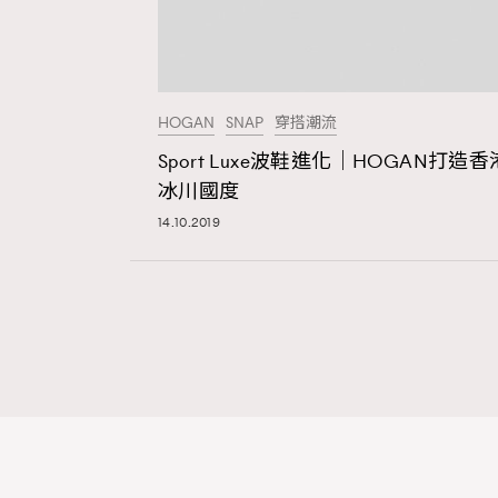
HOGAN
SNAP
穿搭潮流
Sport Luxe波鞋進化｜HOGAN打造香
冰川國度
14.10.2019