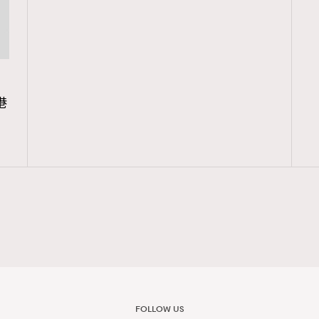
港
FOLLOW US