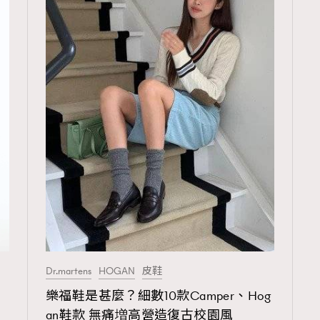
Dr.martens
HOGAN
皮鞋
樂福鞋是甚麼？細數10款Camper、Hog
an鞋款 無痛増高營造復古校園風