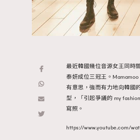
最近韓國幾位音源女王同時間回歸
泰妍成位三冠王。Mamamoo
有意思，強而有力地向韓國的
型，「引起爭議的 my fash
寫照。
https://www.youtube.com/w