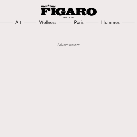
Art
Wellness
Paris
Hommes
Advertisement