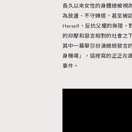
長久以來女性的身體總被視
為放盪、不守婦道，甚至被認
Herself，反抗父權的無
的抑壓和惡言相對的社會之下。
其中一幕華莎扮演總統發言
身機場」，這裡寫的正正在諷
事件。