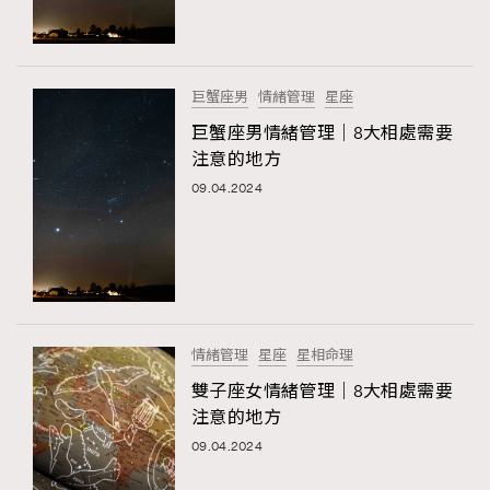
About us
Collaboration Opportunity
Disclaimer
Privacy
New Media Group
|
Madame Figaro editions:
France
|
Greece
|
Japan
|
Portugal
|
Spain
巨蟹座男
情緒管理
星座
巨蟹座男情緒管理｜8大相處需要
注意的地方
09.04.2024
情緒管理
星座
星相命理
雙子座女情緒管理｜8大相處需要
注意的地方
09.04.2024