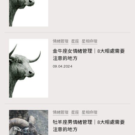
TRENDING
AFrenchMind
DressLikeAParisienne
情緒管理
星座
星相命理
EmpowerF
FashionWeek
FigaroAesthetic
金牛座女情緒管理｜8大相處需要
注意的地方
09.04.2024
情緒管理
星座
星相命理
牡羊座男情緒管理｜8大相處需要
注意的地方