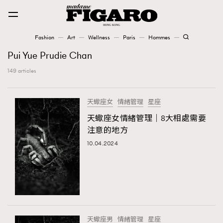
Fashion
Art
Wellness
Paris
Hommes
Fashion
Pui Yue Prudie Chan
149 articles
Art
天蠍座女
情緒管理
星座
Wellness
天蠍座女情緒管理｜8大相處需要
Karena Lam is On Our Cover
注意的地方
10.04.2024
Paris
Hommes
天蠍座男
情緒管理
星座