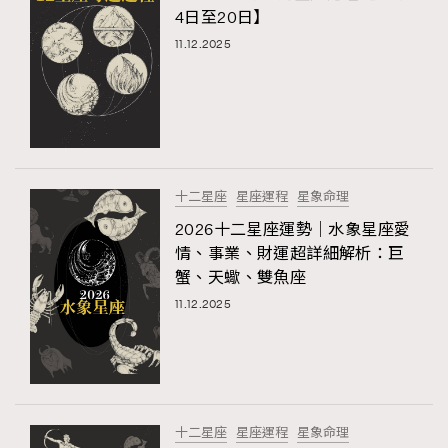
4日至20日】
About us
Collaboration Opportunity
Disclaimer
Privacy
11.12.2025
New Media Group
|
Madame Figaro editions:
France
|
Greece
|
Japan
|
Portugal
|
Spain
十二星座
星座運程
星象命理
2026十二星座運勢｜水象星座愛
情、事業、財運超詳細解析：巨
蟹、天蠍、雙魚座
11.12.2025
十二星座
星座運程
星象命理