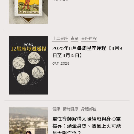
11.11.2025
十二星座
占星
星座運程
2025年11月每周星座運程【11月9
日至11月15日】
07.11.2025
健康
情緒健康
身體部位
靈性導師解構太陽耀斑與身心靈
揚昇：頭暈身㷫、熱氣上火可能
是太陽作怪？