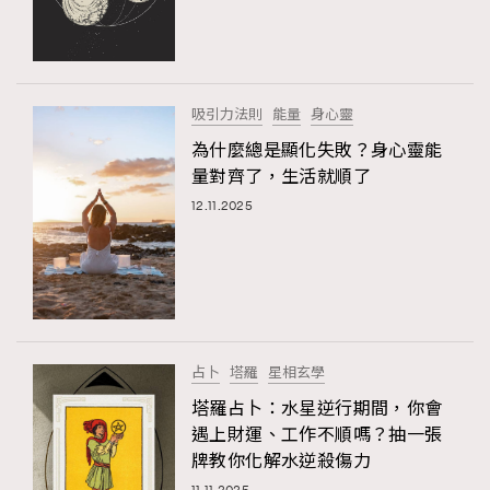
吸引力法則
能量
身心靈
為什麼總是顯化失敗？身心靈能
量對齊了，生活就順了
12.11.2025
占卜
塔羅
星相玄學
塔羅占卜：水星逆行期間，你會
遇上財運、工作不順嗎？抽一張
牌教你化解水逆殺傷力