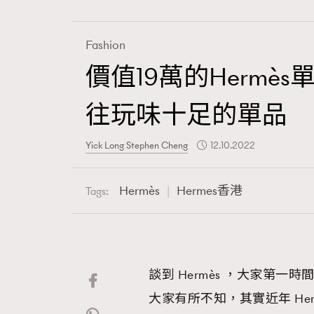
Fashion
價值19萬的Herm
Fashion
往玩味十足的單品
Art
Yick Long Stephen Cheng
12.10.2022
Hermès
Hermes香港
Tags:
Wellness
談到 Hermès ，大家第一時間
Paris
大家有所不知，其實近年 Herm