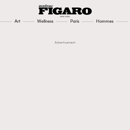
Art
Wellness
Paris
Hommes
Advertisement