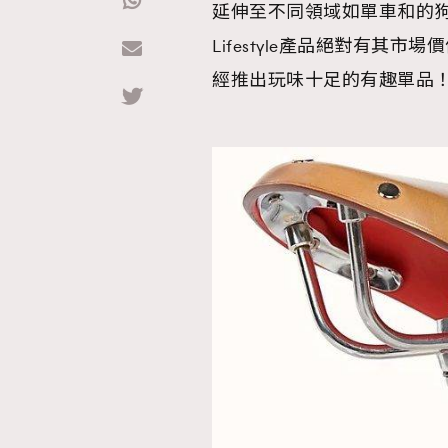
延伸至不同領域如單車和的
Lifestyle產品絕對有其市
Hommes
經推出玩味十足的有趣單品