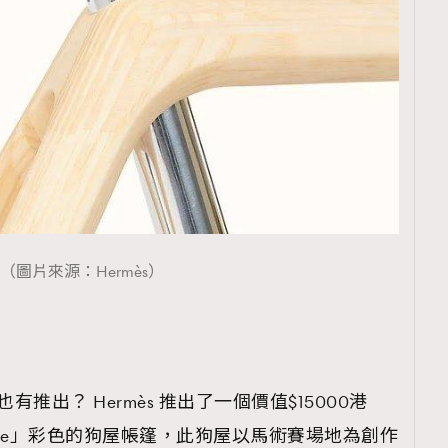
（圖片來源：Hermès）
也有推出？ Hermès 推出了一個價值$15000港
oghouse」彩色的狗屋帳篷，此狗屋以馬術賽場地為創作