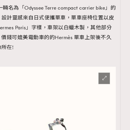
Odyssee Terre compact carrier bike」的
，設計靈感來自日式便攜單車，單車座椅位置以皮
mes Paris」字樣，車架以白蠟木製，其他部分
價錢可媲美電動車的的Hermès 單車上架後不久
所在!