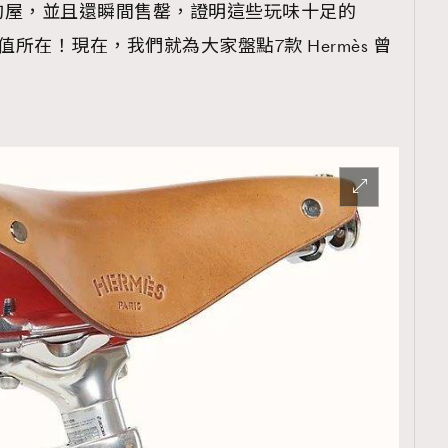
狗屋，並且還瞬間售罄，證明這些玩味十足的
場價值所在！現在，我們就為大家盤點7款 Hermès 曾
！