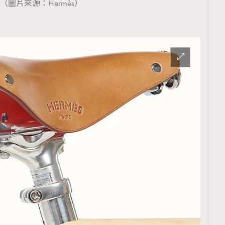
（圖片來源：Hermès）
覽(
nmg.com.hk/privacy
) 閱讀本
資訊，本人同意新傳媒集團使用