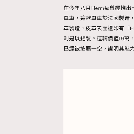
在今年八月Hermès曾經推出一輛名為「
單車，這款單車於法國製造
革製造，皮革表面還印有「Her
則是以鋁製。這輛價值19萬，
已經被搶購一空，證明其魅力