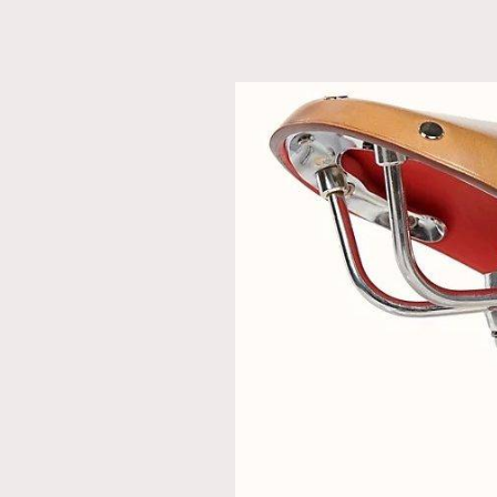
本人已詳閱並同意遵守本文列明條款及細則。 請瀏
公司的私隱政策聲明。
本人願意接收新傳媒集團的最新消息及其他宣傳
本人的個人資料於任何推廣用途。