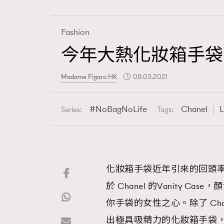
Fashion
今年大熱化妝箱手袋！Ch
Fashion
Madame Figaro HK
09.03.2021
Art
NoBagNoLife
Chanel
Series:
Tags:
Wellness
化妝箱手袋近年引來的回頭
於 Chanel 的Vanity
Paris
你手袋的女性之心。除了 Chanel
出極具吸精力的化妝箱手袋