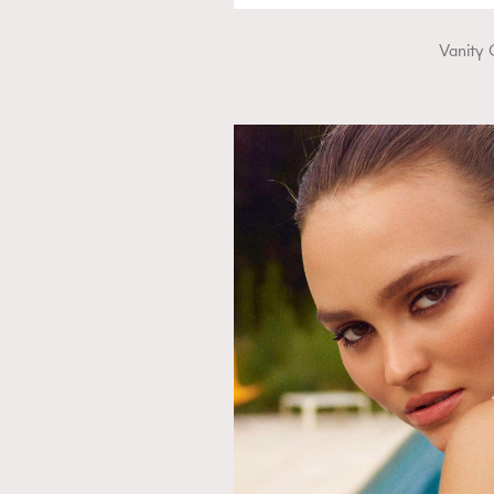
Vanity