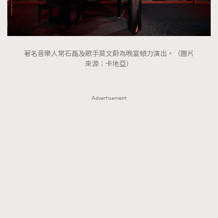
著名音樂人常石磊及歌手莫文蔚為晚宴傾力演出。（圖片
來源：卡地亞）
Advertisement