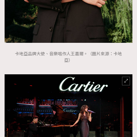
卡地亞品牌大使、音樂唱作人王嘉爾。（圖片來源：卡地
亞）