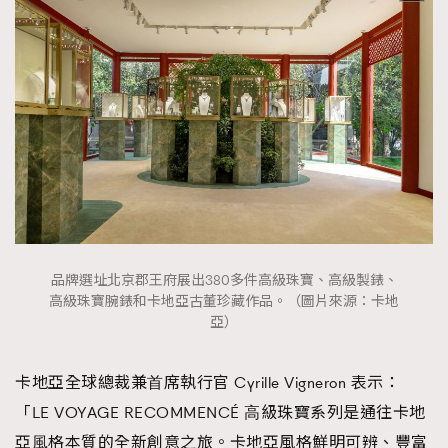
品牌選址北京郡王府展出380多件高級珠寶、高級製錶、
高級珠寶腕錶和卡地亞古董珍藏作品。（圖片來源：卡地
亞）
卡地亞全球總裁兼⾸席執⾏官 Cyrille Vigneron 表示：
「LE VOYAGE RECOMMENCÉ ⾼級珠寶系列是通往卡地
亞⾵格本質的全新創意之旅。卡地亞風格鮮明可辨、豐富