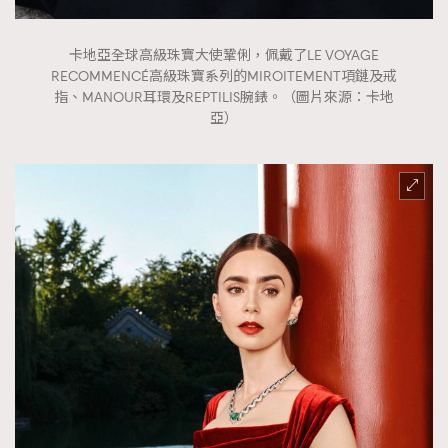
卡地亞全球高級珠寶大使鞏俐，佩戴了LE VOYAGE
RECOMMENCÉ高級珠寶系列的MIROITEMENT項鏈及戒
指、MANOUR耳環及REPTILIS腕錶。（圖片來源：卡地
亞）