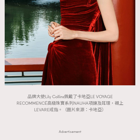
品牌大使Lily Collins佩戴了卡地亞LE VOYAGE
RECOMMENCÉ高級珠寶系列NAUHA項鍊及耳環，襯上
LEVARE戒指。（圖片來源：卡地亞）
Advertisement