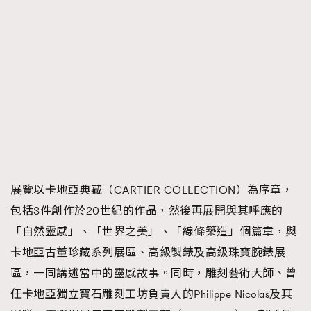
展覽以卡地亞典藏（CARTIER COLLECTION）為序章，
包括3件創作於20世紀的作品，然後再展開與其呼應的
「自然靈感」、「世界之美」、「線條築造」個篇章，與
卡地亞古董珍藏系列展區、高級製錶及高級珠寶腕錶展
區，⼀同講述當中的靈感故事。同時，雕刻藝術大師、曾
任卡地亞獨立寶石雕刻⼯坊負責人的Philippe Nicolas及其