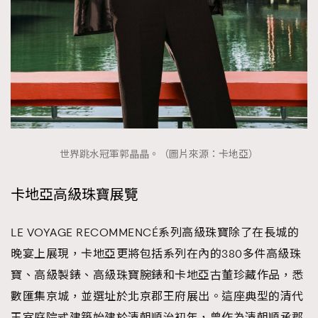
世界跳水冠軍郭晶晶。（圖片來源：卡地亞）
卡地亞高級珠寶展覽
LE VOYAGE RECOMMENCÉ系列高級珠寶除了在長城的
晚宴上展現，卡地亞更將包括系列在內的380多件高級珠
寶、高級製錶、高級珠寶腕錶和卡地亞古董珍藏作品，悉
數匯集京城，並選址於北京郡王府展出。這座典型的清代
王室庭院式建築始建於清朝順治初年，曾作為清朝順承郡