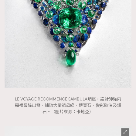
LE VOYAGE RECOMMENCÉ SAMBULA項鏈，設計師從兩
顆祖母綠出發，鋪陳大量祖母綠、藍寶石、變彩歐泊及鑽
石。（圖片來源：卡地亞）