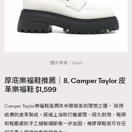
（圖片來源：3Juin）
厚底樂福鞋推薦｜8. Camper Taylor 皮
革樂福鞋 $1,599
Camper Taylor樂福鞋是周末休閒裝束的理想之選。 採用
結實的皮革製成，經過上油和打蠟處理，經久耐用，鞋頭
和鞋跟處的手工縫製細節進一步加固，橡膠厚鞋底可在任