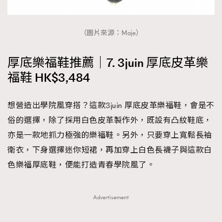
（圖片來源：Maje）
厚底樂福鞋推薦｜7. 3juin 厚底皮革樂
福鞋 HK$3,484
想營造出學院風穿搭？這款3juin 厚底皮革樂福鞋，會是不
俗的選擇，除了採用白色皮革製作外，既設有凸紋鞋底，
亦是一款地抓力極強的樂福鞋。另外，只要穿上寬鬆長袖
衛衣，下身選擇迷你短裙，再加穿上白色長襪子與這款白
色樂福厚底鞋，便能打造青春學院風了。
Advertisement