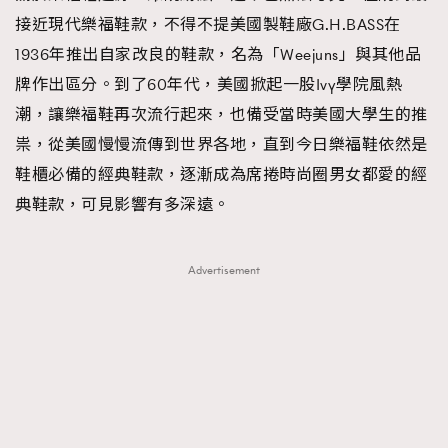
接近現代樂福鞋款，不得不提美國製鞋廠G.H.BASS在
1936年推出自家改良的鞋款，名為「Weejuns」與其他品
牌作出區分。到了60年代，美國掀起一股Ivy學院風熱
潮，讓樂福鞋再次流行起來，也備受當時美國大學生的推
祟，從美國慢慢流傳到世界各地，直到今日樂福鞋依然是
鞋櫃必備的經典鞋款，逐漸成為席捲時尚圈男女都愛的經
典鞋款，可見影響有多深遠。
Advertisement