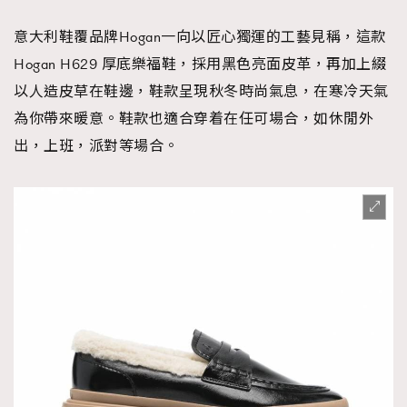
意大利鞋覆品牌Hogan一向以匠心獨運的工藝見稱，這款
Hogan H629 厚底樂福鞋，採用黑色亮面皮革，再加上綴
以人造皮草在鞋邊，鞋款呈現秋冬時尚氣息，在寒冷天氣
為你帶來暖意。鞋款也適合穿着在任可場合，如休閒外
出，上班，派對等場合。