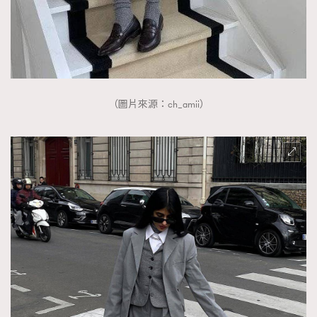
（圖片來源：ch_amii）