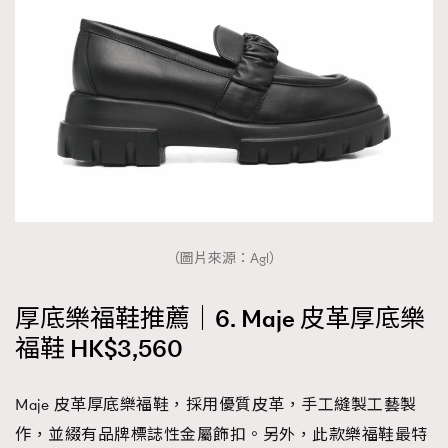
（圖片來源：Agl）
厚底樂福鞋推薦｜6. Maje 皮革厚底樂
福鞋 HK$3,560
Maje 皮革厚底樂福鞋，採用優質皮革，手工縫製工藝製
作，並綴有品牌標誌性金屬飾扣。另外，此款樂福鞋最特