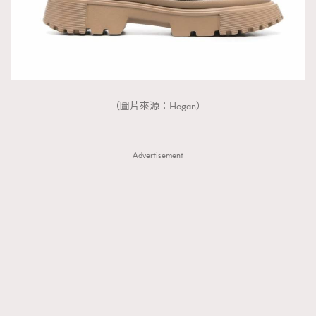
（圖片來源：Hogan）
Advertisement