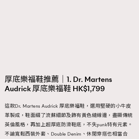
厚底樂福鞋推薦｜1. Dr. Martens
Audrick 厚底樂福鞋 HK$1,799
這款Dr. Martens Audrick 厚底樂福鞋，選用堅硬的小牛皮
革製成，鞋面綴了流蘇細節及飾有黃色縫線邊，盡顯傳統
英倫風格，再加上超厚底防滑鞋底，不失punk特有元素。
不論寬鬆西裝外套、Double Denim、休閒穿搭也相當合