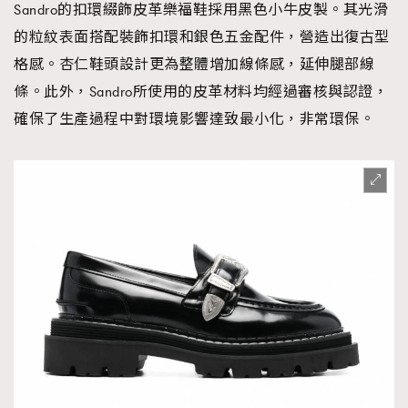
Sandro的扣環綴飾皮革樂福鞋採用黑色小牛皮製。其光滑
的粒紋表面搭配裝飾扣環和銀色五金配件，營造出復古型
格感。杏仁鞋頭設計更為整體增加線條感，延伸腿部線
條。此外，Sandro所使用的皮革材料均經過審核與認證，
確保了生產過程中對環境影響達致最小化，非常環保。