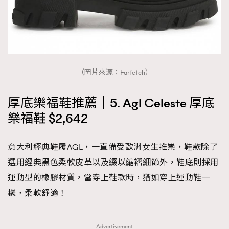
（圖片來源：Farfetch）
厚底樂福鞋推薦｜5. Agl Celeste 厚底
樂福鞋 $2,642
意大利經典鞋履AGL，一直備受歐洲女生推崇，鞋款除了
選用經典黑色柔軟皮革以及綴以縮褶細節外，鞋底則採用
運動型的橡膠材質，當穿上鞋款時，猶如穿上運動鞋一
樣，柔軟舒適！
Advertisement