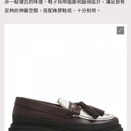
添一點復古的味道。鞋子採用粗跟和圓頭設計，讓足部有
足夠的伸展空間，搭配橡膠鞋底，十分耐用。