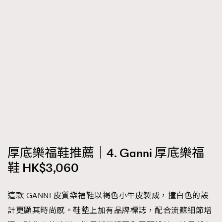
厚底樂福鞋推薦｜4. Ganni 厚底樂福
鞋 HK$3,060
這款 GANNI 皮質樂福鞋以褐色小牛皮製成，撞白色的設
計更顯其時尚感。鞋墊上加有品牌標誌，配合流蘇細節增