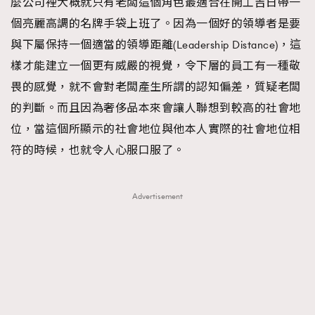
麼公司裡大概就只有老闆這個角色最適合在開工吉日帶一
個亮麗高調的名牌手袋上班了。因為一個好的領導者是要
與下屬保持一個適當的領導距離(Leadership Distance)，這
樣才能建立一個更有威嚴的視覺，令下層的員工有一種敬
畏的感覺，就不會對老闆產生所謂的認知偏差，質疑老闆
的判斷。而且因為奢侈品本來會讓人聯想到較高的社會地
位，當這個所顯示的社會地位與他本人實際的社會地位相
符的時候，也就令人心服口服了。
Advertisement