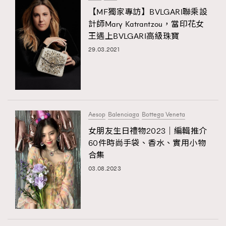
【MF獨家專訪】BVLGARI聯乘設
計師Mary Katrantzou，當印花女
王遇上BVLGARI高級珠寶
29.03.2021
Aesop
Balenciaga
Bottega Veneta
女朋友生日禮物2023｜編輯推介
60件時尚手袋、香水、實用小物
合集
03.08.2023