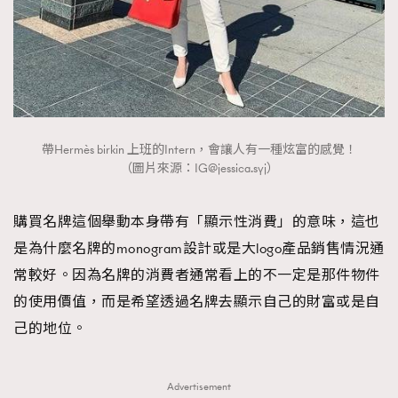
帶Hermès birkin 上班的Intern，會讓人有一種炫富的感覺！
（圖片來源：
IG@jessica.syj
）
購買名牌這個舉動本身帶有「顯示性消費」的意味，這也
是為什麼名牌的monogram設計或是大logo產品銷售情況通
常較好。因為名牌的消費者通常看上的不一定是那件物件
的使用價值，而是希望透過名牌去顯示自己的財富或是自
己的地位。
Advertisement