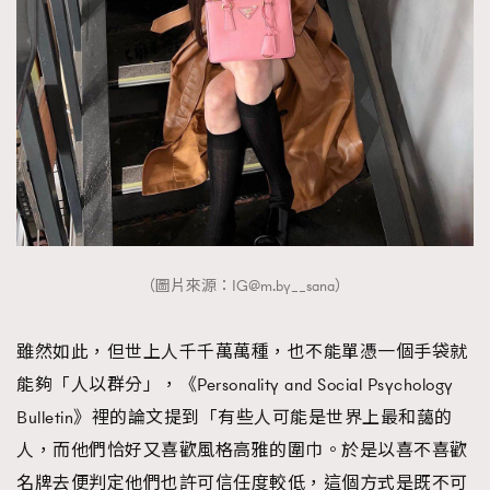
（圖片來源：
IG@m.by
__sana）
雖然如此，但世上人千千萬萬種，也不能單憑一個手袋就
能夠「人以群分」，《Personality and Social Psychology
Bulletin》裡的論文提到「有些人可能是世界上最和藹的
人，而他們恰好又喜歡風格高雅的圍巾。於是以喜不喜歡
名牌去便判定他們也許可信任度較低，這個方式是既不可