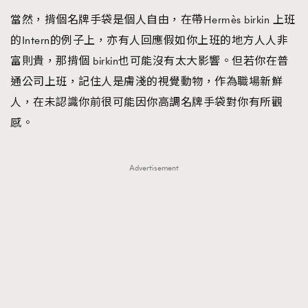
當然，揹個名牌手袋是個人自由，在帶Hermès birkin 上班
的Intern的例子上，亦有人回應假如你上班的地方人人非
富則貴，那揹個 birkin也可能沒有太大影響。但若你在普
通公司上班，記住人是膚淺的視覺動物，作為職場新鮮
人，在未認識你前很可能因你高調名牌手袋對你有所觀
感。
Advertisement