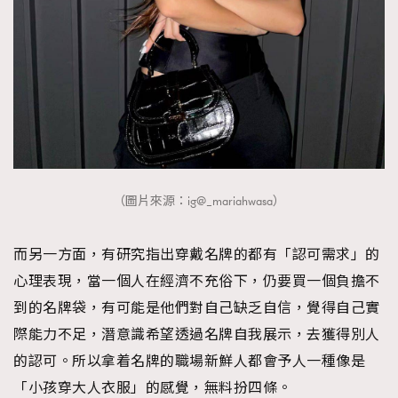
（圖片來源：ig@_mariahwasa）
而另一方面，有研究指出穿戴名牌的都有「認可需求」的
心理表現，當一個人在經濟不充俗下，仍要買一個負擔不
到的名牌袋，有可能是他們對自己缺乏自信，覺得自己實
際能力不足，潛意識希望透過名牌自我展示，去獲得別人
的認可。所以拿着名牌的職場新鮮人都會予人一種像是
「小孩穿大人衣服」的感覺，無料扮四條。