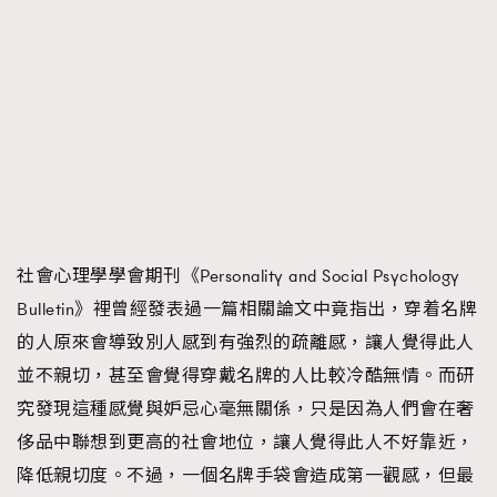
社會心理學學會期刊《Personality and Social Psychology
Bulletin》裡曾經發表過一篇相關論文中竟指出，穿着名牌
的人原來會導致別人感到有強烈的疏離感，讓人覺得此人
並不親切，甚至會覺得穿戴名牌的人比較冷酷無情。而研
究發現這種感覺與妒忌心毫無關係，只是因為人們會在奢
侈品中聯想到更高的社會地位，讓人覺得此人不好靠近，
降低親切度。不過，一個名牌手袋會造成第一觀感，但最