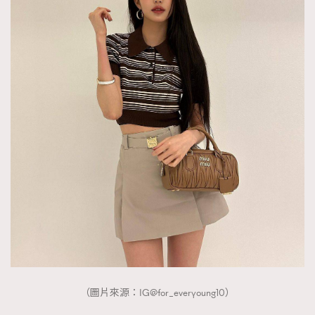
（圖片來源：IG@for_everyoung10）