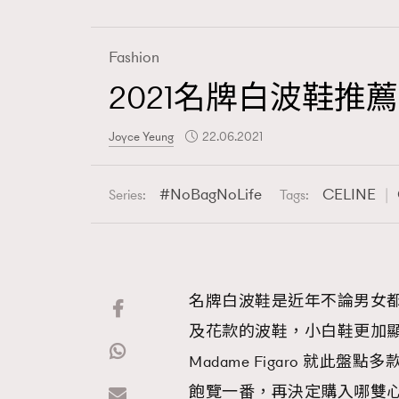
Fashion
2021名牌白波鞋
Fashion
Joyce Yeung
22.06.2021
Art
NoBagNoLife
CELINE
Series:
Tags:
Wellness
名牌白波鞋是近年不論男女
及花款的波鞋，小白鞋更加
Paris
Madame Figaro 就此盤點
飽覽一番，再決定購入哪雙