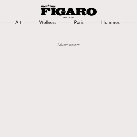
Art
Wellness
Paris
Hommes
Advertisement