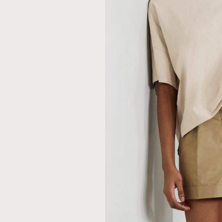
本人已詳閱並同意遵守本文列明條款及細則。 請瀏
公司的私隱政策聲明。
本人願意接收新傳媒集團的最新消息及其他宣傳
本人的個人資料於任何推廣用途。