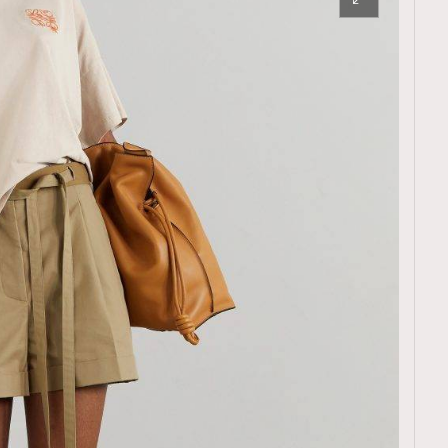
覽(
nmg.com.hk/privacy
) 閱讀本
資訊，本人同意新傳媒集團使用