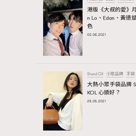
港版《大叔的愛》月
n Lo、Edan、
色
03.06.2021
本人已詳閱並同意遵守本文列明條款及細則。 請瀏
Stand Oil
小眾品牌
手袋
公司的私隱政策聲明。
大熱小眾手袋品牌 St
本人願意接收新傳媒集團的最新消息及其他宣傳
本人的個人資料於任何推廣用途。
KOL 心頭好？
28.05.2021