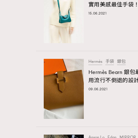
實用美感最佳手袋
AFrenchMind
D
15.06.2021
Hermès
手袋
銀包
Hermès Bear
用流行不倒退的設
09.06.2021
Anson Lo
Edan
MIRROR