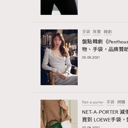
手袋
珠寶
韓劇
盤點韓劇《Penth
物、手袋，品牌贊
25.06.2021
Net-a-porter
手袋
網購
NET-A-PORTER
買到 LOEWE手袋，
23.06.2021