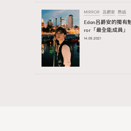
MIRROR
呂爵安
熱話
Edan呂爵安的獨有
ror「最全能成員」
14.05.2021