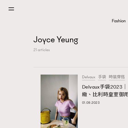
Fashion
Joyce Yeung
21 articles
Fashion
Delvaux
手袋
時裝穿搭
Delvaux手袋202
Art
緻、比利時皇室御
01.09.2023
Wellness