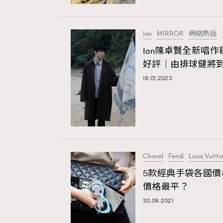
Ian
MIRROR
網絡熱話
Paris
Ian陳卓賢全新唱
好評｜由排球健將
19.01.2023
Hommes
Chanel
Fendi
Louis Vuitto
5款經典手袋各國價格
價格最平？
30.06.2021