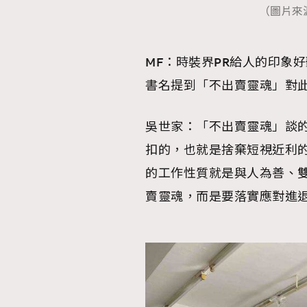
（圖片來
MF：時裝界PR給人的印象
本人已詳閱並同意遵守本文列明條款及細則。 請瀏
書名提到「不出賣靈魂」對
公司的私隱政策聲明。
本人願意接收新傳媒集團的最新消息及其他宣傳
本人的個人資料於任何推廣用途。
吳世家：「不出賣靈魂」談
扣的，也就是捨棄短視近利的
的工作性質就是與人為善、
賣靈魂，而是要落實應對進