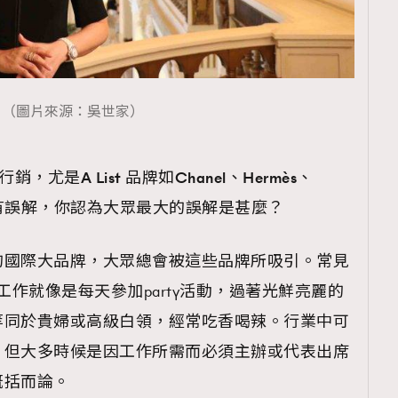
（圖片來源：吳世家）
尤是A List 品牌如Chanel、Hermès、
時有誤解，你認為大眾最大的誤解是甚麼？
的國際大品牌，大眾總會被這些品牌所吸引。常見
工作就像是每天參加party活動，過著光鮮亮麗的
等同於貴婦或高級白領，經常吃香喝辣。行業中可
，但大多時候是因工作所需而必須主辦或代表出席
概括而論。