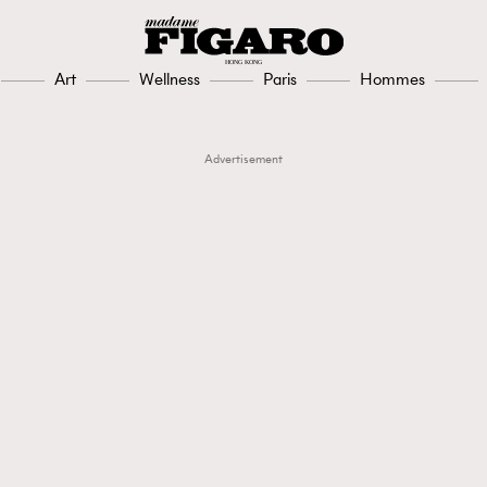
Art
Wellness
Paris
Hommes
Advertisement