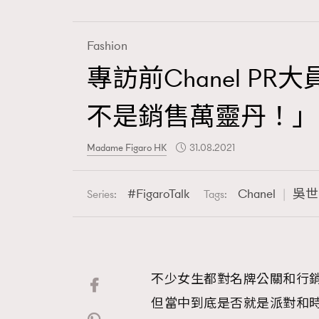
Fashion
專訪前Chanel PR大
Fashion
不是銷售萬靈丹！」
Art
Madame Figaro HK
31.08.2021
FigaroTalk
Chanel
吳世
Series:
Tags:
Wellness
不少女生都對名牌公關和行
Paris
但當中到底是否就是派對和時裝展