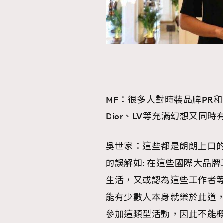
MF：很多人對時裝品牌PR和行銷，
Dior、LV等充滿幻想又同
吳世家：這些都是朗朗上口
的誤解如: 在這些國際大品牌
生活，又或認為這些工作者
能有少數人本身就樂於此道
參加這類型活動，因此不能