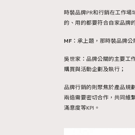
時裝品牌PR和行銷在工作場
的、用的都要符合自家品牌
MF：承上題，那時裝品牌公
吳世家：品牌公關的主要工
購買與活動企劃及執行；
品牌行銷的則聚焦於產品規
兩造需要密切合作，共同維繫
滿意度等KPI。