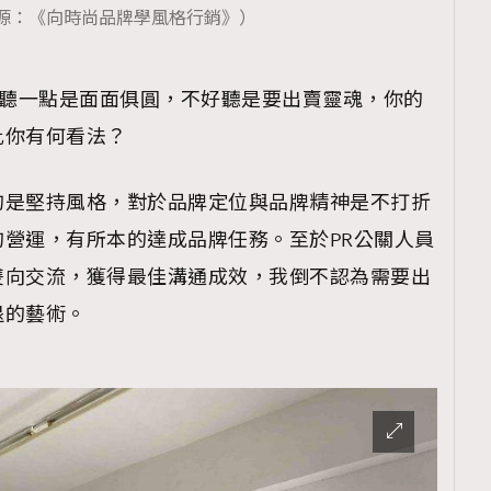
源：《向時尚品牌學風格行銷》）
好聽一點是面面俱圓，不好聽是要出賣靈魂，你的
覽(
nmg.com.hk/privacy
) 閱讀本
此你有何看法？
資訊，本人同意新傳媒集團使用
的是堅持風格，對於品牌定位與品牌精神是不打折
營運，有所本的達成品牌任務。至於PR公關人員
雙向交流，獲得最佳溝通成效，我倒不認為需要出
退的藝術。