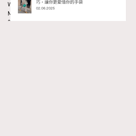
巧，讓你更愛惜你的手袋
Watches and Wonders 2026: CHANEL全新
02.06.2025
Mademoiselle Privé Bouton Lion獅子系列戒指
錶與長頸鏈錶
Maria Leung
06.08.2026
RECOMMENDED
FigaroIssue
Series:
Chanel
Watchesandwonders2026
腕錶
Tags:
Gabrielle Chanel鍾愛的獅子，既是星座守護符號，亦是她
畢生追求力量與自由的映照。她擅長將具意義的精神圖騰
化作珠寶語言，顛覆傳統時計的呈現方式。今年CHANEL
高級製錶創意工作室推出全新Mademoiselle Privé Bouton