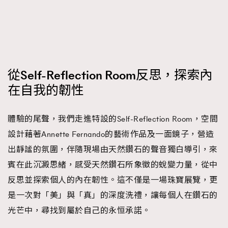
從Self-Reflection Room反思，探索內
在自我的韌性
體驗的尾聲，我們走進特設的Self-Reflection Room，空間
設計藉著Annette Fernando的藝術作品及一面鏡子，營造
出靜謐的氛圍，伴隨現場由天然鑽石的聲音獨白導引，來
賓在此沉澱思緒，感受天然鑽石所象徵的蛻變力量，從中
反思並探索個人的內在韌性。這不僅是一場珠寶展覽，更
是一次對「美」與「真」的深度洗禮，讓每個人在鑽石的
光芒中，尋找到屬於自己的永恒承諾。