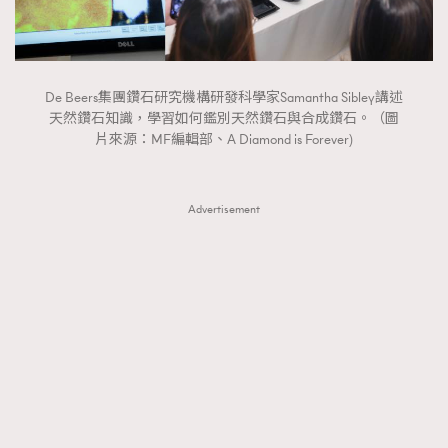
De Beers集團鑽石研究機構研發科學家Samantha Sibley講述
天然鑽石知識，學習如何鑑別天然鑽石與合成鑽石。（圖
片來源：MF編輯部、A Diamond is Forever)
Advertisement
TRENDING
AFrenchMind
DressLikeAParisienne
EmpowerF
FashionWeek
FigaroAesthetic