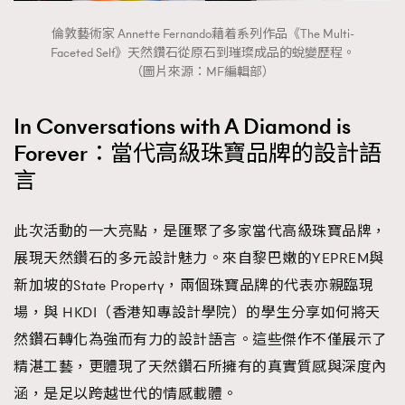
倫敦藝術家 Annette Fernando藉着系列作品《The Multi-
Faceted Self》天然鑽石從原石到璀璨成品的蛻變歷程。
（圖片來源：MF編輯部）
In Conversations with A Diamond is
Forever：當代高級珠寶品牌的設計語
言
此次活動的一大亮點，是匯聚了多家當代高級珠寶品牌，
展現天然鑽石的多元設計魅力。來自黎巴嫩的YEPREM與
新加坡的State Property，兩個珠寶品牌的代表亦親臨現
場，與 HKDI（香港知專設計學院）的學生分享如何將天
然鑽石轉化為強而有力的設計語言。這些傑作不僅展示了
精湛工藝，更體現了天然鑽石所擁有的真實質感與深度內
涵，是足以跨越世代的情感載體。