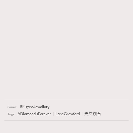
FigaroJewellery
Series:
ADiamondisForever
LaneCrawford
天然鑽石
Tags: