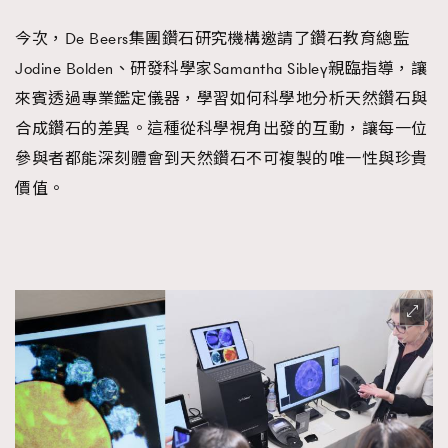
今次，De Beers集團鑽石研究機構邀請了鑽石教育總監
Jodine Bolden、研發科學家Samantha Sibley親臨指導，讓
來賓透過專業鑑定儀器，學習如何科學地分析天然鑽石與
合成鑽石的差異。這種從科學視角出發的互動，讓每一位
參與者都能深刻體會到天然鑽石不可複製的唯一性與珍貴
價值。