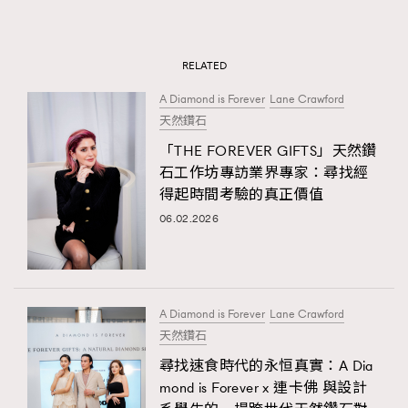
RELATED
A Diamond is Forever
Lane Crawford
天然鑽石
「THE FOREVER GIFTS」天然鑽
石工作坊專訪業界專家：尋找經
得起時間考驗的真正價值
06.02.2026
A Diamond is Forever
Lane Crawford
天然鑽石
尋找速食時代的永恒真實：A Dia
mond is Forever x 連卡佛 與設計