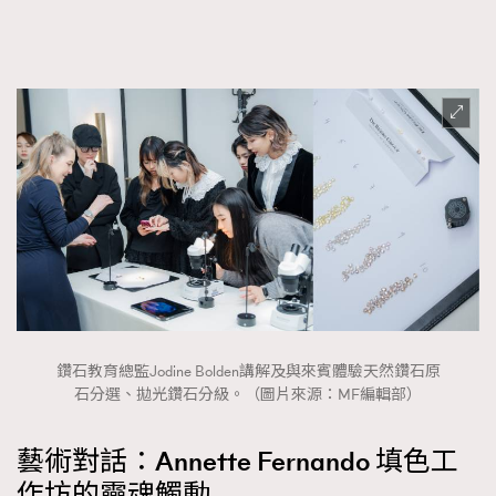
鑽石教育總監Jodine Bolden講解及與來賓體驗天然鑽石原
石分選、拋光鑽石分級。（圖片來源：MF編輯部）
藝術對話：Annette Fernando 填色工
作坊的靈魂觸動