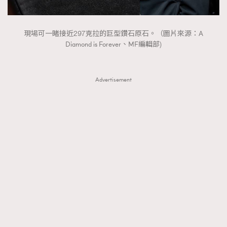
現場可一睹接近297克拉的巨型鑽石原石。（圖片來源：A
Diamond is Forever、MF編輯部)
Advertisement