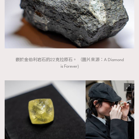
嵌於金伯利岩石的22克拉原石。 （圖片來源：A Diamond
is Forever)