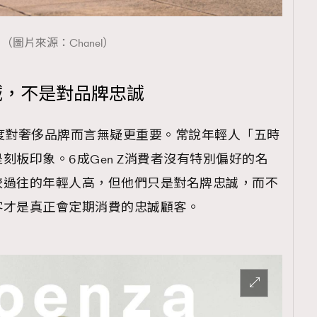
（圖片來源：Chanel）
忠誠，不是對品牌忠誠
顧客忠誠度對奢侈品牌而言無疑更重要。常說年輕人「五時
刻板印象。6成Gen Z消費者沒有特別偏好的名
較過往的年輕人高，但他們只是對名牌忠誠，而不
客才是真正會定期消費的忠誠顧客。