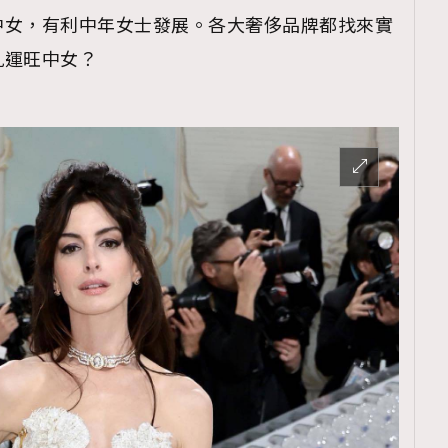
中女，有利中年女士發展。各大奢侈品牌都找來實
九運旺中女？