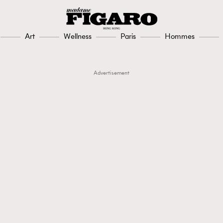
Art
Wellness
Paris
Hommes
Advertisement