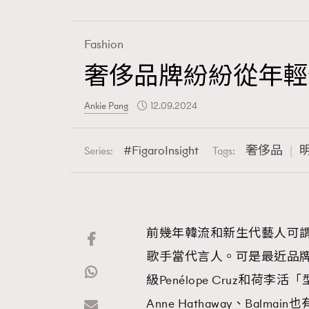
Fashion
奢侈品牌紛紛從年輕
Fashion
Ankie Pang
12.09.2024
Art
FigaroInsight
奢侈品
Series:
Tags:
Wellness
前幾年韓流和新生代藝人可
歌手當代言人。可是最近品牌廣
Paris
級Penélope Cruz和荷李活「
Anne Hathaway、Balmai