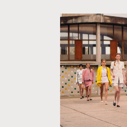
本人已詳閱並同意遵守本文列明條款及細則。 請瀏
公司的私隱政策聲明。
本人願意接收新傳媒集團的最新消息及其他宣傳
本人的個人資料於任何推廣用途。