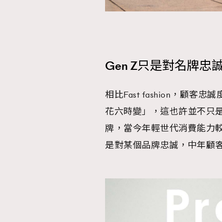
Gen Z只是對名牌
相比Fast fashion，
花六時變」，這也許並不只是
牌，當今年輕世代消費能力
是對某個品牌忠誠，中年顧