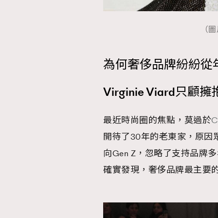
（圖片
為何奢侈品牌紛紛從
Virginie Viar
最近時尚圈的焦點，莫過於
C
開待了30年的老東家，原因
向Gen Z，忽略了支持品
確實發現，奢侈品牌最主要