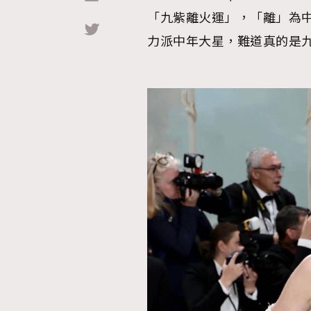
「九紫離火運」，「離」為
Hommes
力派中年大星，難道真的是