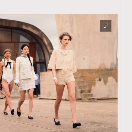
覽(
nmg.com.hk/privacy
) 閱讀本
資訊，本人同意新傳媒集團使用