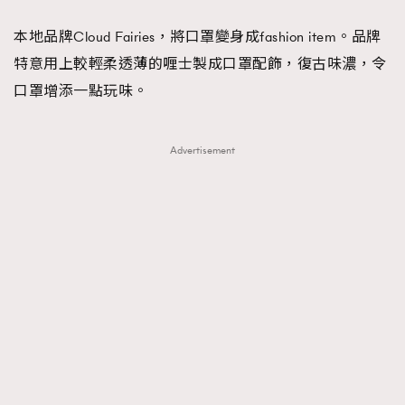
本地品牌Cloud Fairies，將口罩變身成fashion item。品牌
特意用上較輕柔透薄的喱士製成口罩配飾，復古味濃，令
口罩增添一點玩味。
Advertisement