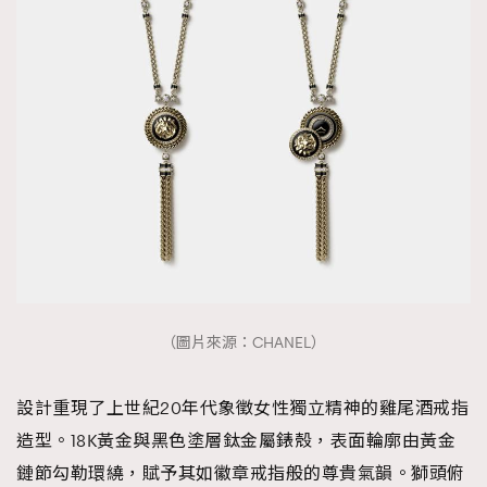
（圖片來源：CHANEL）
設計重現了上世紀20年代象徵女性獨立精神的雞尾酒戒指
造型。18K黃金與黑色塗層鈦金屬錶殼，表面輪廓由黃金
鏈節勾勒環繞，賦予其如徽章戒指般的尊貴氣韻。獅頭俯