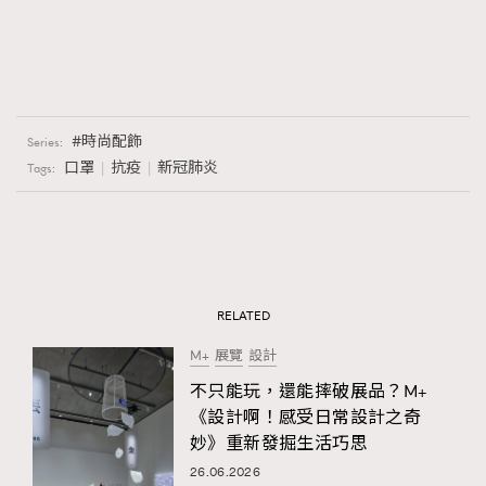
時尚配飾
Series:
口罩
抗疫
新冠肺炎
Tags:
RELATED
M+
展覽
設計
不只能玩，還能摔破展品？M+
《設計啊！感受日常設計之奇
妙》重新發掘生活巧思
26.06.2026