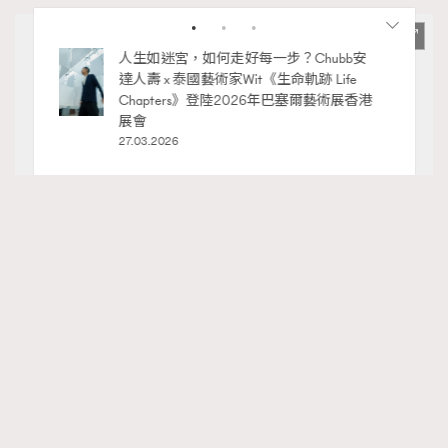
袋小技
人生如迷宮，如何走好每一步？Chubb安
達人壽 x 泰國藝術家Wit《生命軌跡 Life
Chapters》登陸2026年巴塞爾藝術展香港
展會
27.03.2026
RECOMMENDED