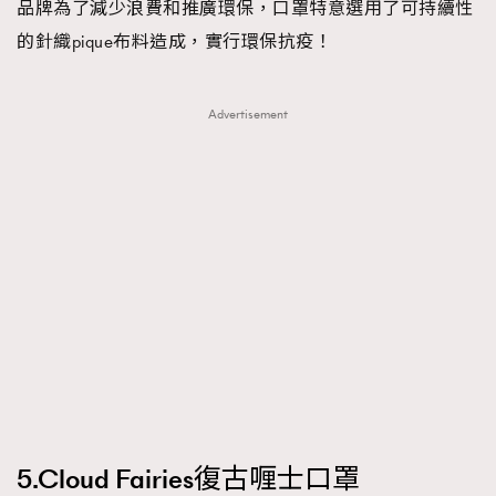
品牌為了減少浪費和推廣環保，口罩特意選用了可持續性
的針織pique布料造成，實行環保抗疫！
Advertisement
5.Cloud Fairies復古喱士口罩