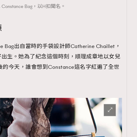
s Constance Bag，以H扣聞名。
源
nce Bag出自當時的手袋設計師Catherine Chaillet，
好出生。她為了紀念這個時刻，順理成章地以女兒
的今天，誰會想到Constance這名字紅遍了全世