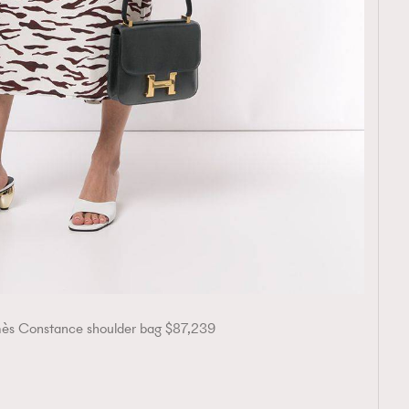
ès Constance shoulder bag $87,239