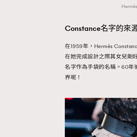
Hermè
Constance名字的來
在1959年，Hermès Consta
在她完成設計之際其女兒剛
名字作為手袋的名稱。60年後
界呢！