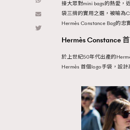
接大眾對mini bags的熱愛，近年更
袋三揹的實用之選，被喻為Con
Hommes
Hermès Constance
Hermès Constance
於上世紀50年代出產的Hermè
Hermès 首個logo手袋，