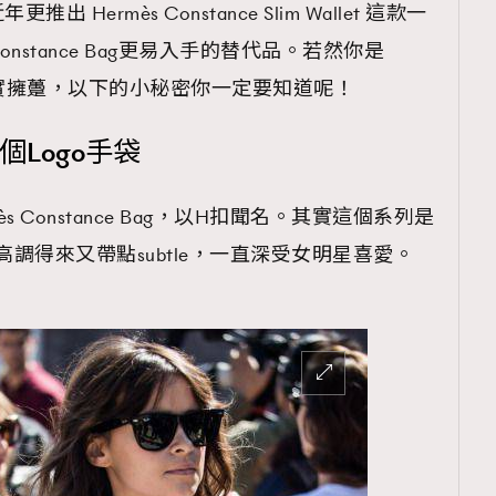
推出 Hermès Constance Slim Wallet 這款一
stance Bag更易入手的替代品。若然你是
 Bag的忠實擁躉，以下的小秘密你一定要知道呢！
 首個Logo手袋
s Constance Bag，以H扣聞名。其實這個系列是
設計高調得來又帶點subtle，一直深受女明星喜愛。