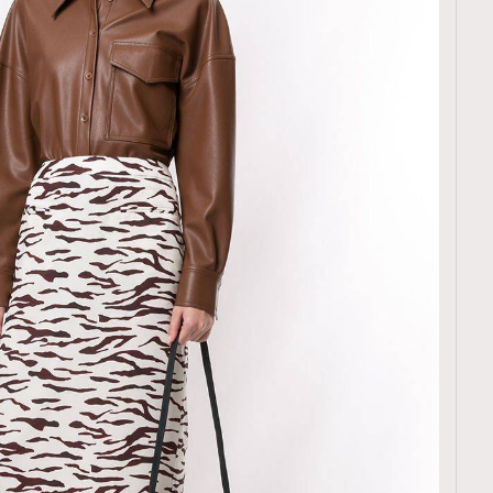
覽(
nmg.com.hk/privacy
) 閱讀本
資訊，本人同意新傳媒集團使用