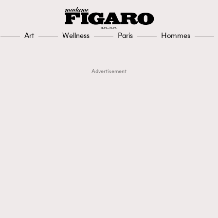
Art
Wellness
Paris
Hommes
Advertisement