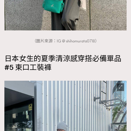
（圖片來源：IG @ shihomurata0718）
日本女生的夏季清涼感穿搭必備單品
#5 束口工裝褲