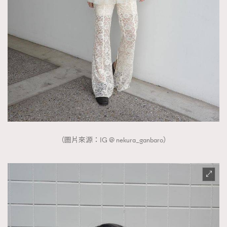
（圖片來源：IG @ nekura_ganbaro）