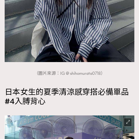
（圖片來源：IG @ shihomurata0718）
日本女生的夏季清涼感穿搭必備單品
#4入膊背心