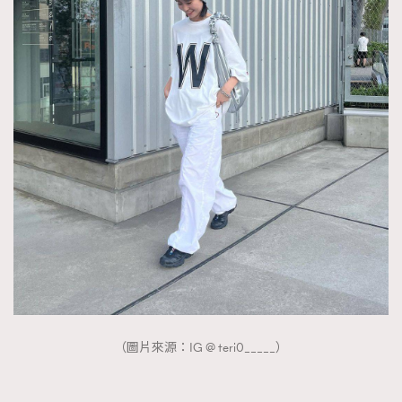
（圖片來源：IG @ teri0_____）