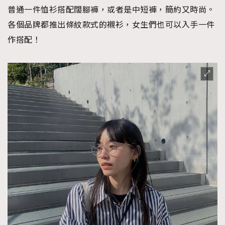
普通一件恤衫搭配闊腳褲，或者是中短褲，簡約又時尚。
各個品牌都推出條紋款式的襯衫，女生們也可以入手一件
作搭配！