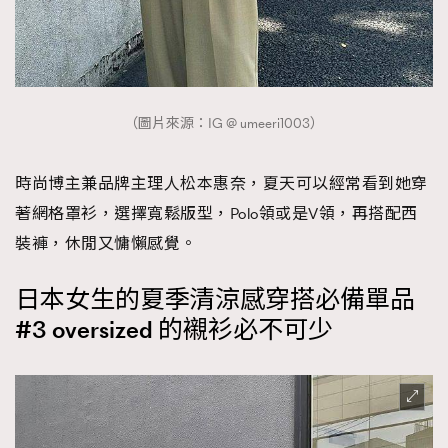
（圖片來源：IG @ umeeri1003）
時尚博主兼品牌主理人松本惠奈，夏天可以經常看到她穿
著網格罩衫，選擇寬鬆版型，Polo領或是V領，再搭配西
裝褲，休閒又慵懶感覺。
日本女生的夏季清涼感穿搭必備單品
#3 oversized 的襯衫必不可少