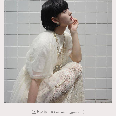
（圖片來源：IG @ nekura_ganbaro）