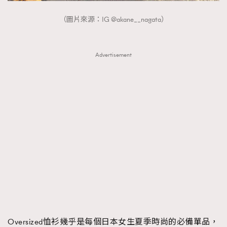
（圖片來源：IG @akane__nagata）
Advertisement
Oversized恤衫幾乎是每個日本女生夏季時尚的必備單品，