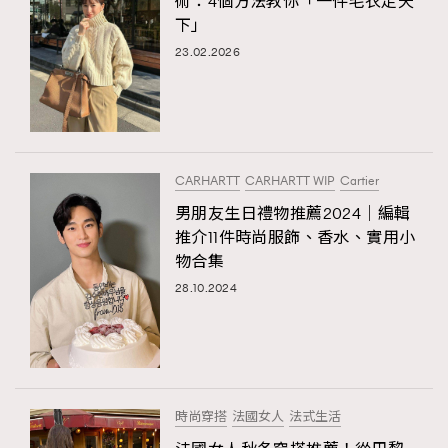
術：4個方法教你「一件毛衣走天
下」
23.02.2026
CARHARTT
CARHARTT WIP
Cartier
男朋友生日禮物推薦2024｜編輯
推介11件時尚服飾、香水、實用小
物合集
28.10.2024
時尚穿搭
法國女人
法式生活