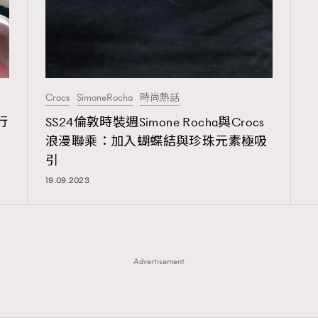
Crocs
SimoneRocha
時尚熱話
行
SS24倫敦時裝週Simone Rocha與Crocs
浪漫聯乘：加入蝴蝶結與珍珠元素極吸
TRENDING
引
19.09.2023
ressLikeAParisienne
Empower
FigaroAesthetic
Advertisement