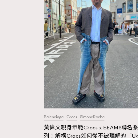
Hommes
Balenciaga
Crocs
SimoneRocha
黃偉文親身示範Crocs x BEAMS聯名
列！解構Crocs如何從不被理解的「Ug