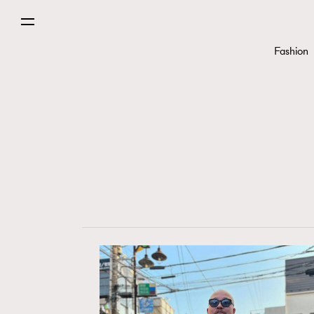
Fashion
Fashion
Art
Wellness
Paris