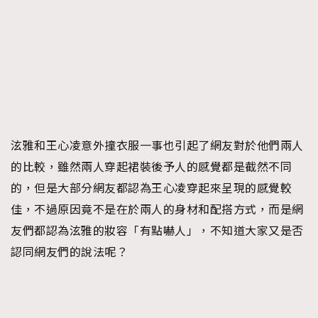
泫雅和王心凌意外撞衣服一事也引起了網友對於他們兩人
的比較，雖然兩人穿起裙裝後予人的感覺都是截然不同
的，但是大部分網友都認為王心凌穿起來呈現的感覺較
佳，不過原因竟不是在於兩人的身材和配搭方式，而是網
友們都認為泫雅的妝容「有點嚇人」，不知道大家又是否
認同網友們的說法呢？