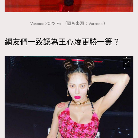
Versace 2022 Fall（圖片來源：Versace ）
網友們一致認為王心凌更勝一籌？