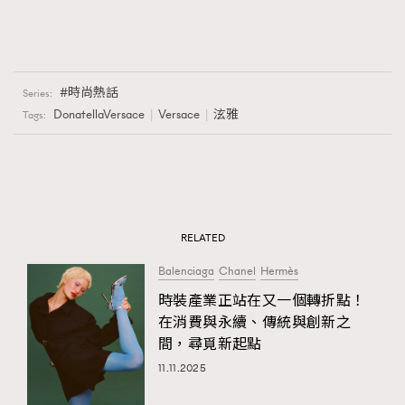
時尚熱話
Series:
DonatellaVersace
Versace
泫雅
Tags:
RELATED
Balenciaga
Chanel
Hermès
時裝產業正站在又一個轉折點！
在消費與永續、傳統與創新之
間，尋覓新起點
11.11.2025