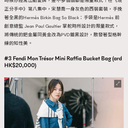
時候亦經常出動愛牌，差不多個個都是限量款式！在《現
正分手中》第八集中，宋慧喬一身灰色的西裝套裝，手挽
著全黑的Hermès Birkin Bag So Black：手袋是Hermès 前
創意總監 Jean Paul Gaultier 掌舵時所設計的限量款式，
將傳統的鈀金屬同黃金改為PVD鍍黑設計，散發著型格幹
練的知性美。
#3 Fendi Mon Trésor Mini Raffia Bucket Bag (ard
HK$20,000)