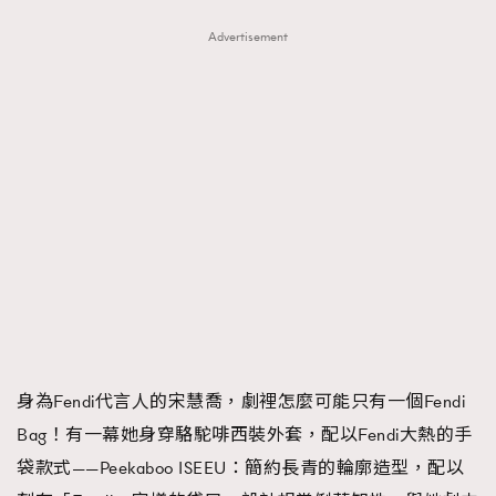
Advertisement
身為Fendi代言人的宋慧喬，劇裡怎麼可能只有一個Fendi
Bag！有一幕她身穿駱駝啡西裝外套，配以Fendi大熱的手
袋款式——Peekaboo ISEEU：簡約長青的輪廓造型，配以