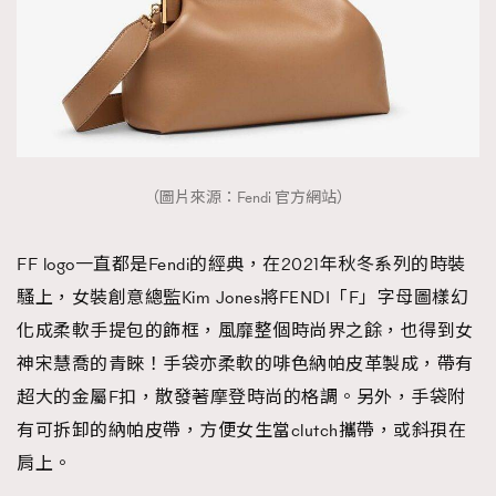
（圖片來源：Fendi 官方網站）
FF logo一直都是Fendi的經典，在2021年秋冬系列的時裝
騷上，女裝創意總監Kim Jones將FENDI「F」字母圖樣幻
化成柔軟手提包的飾框，風靡整個時尚界之餘，也得到女
神宋慧喬的青睞！手袋亦柔軟的啡色納帕皮革製成，帶有
超大的金屬F扣，散發著摩登時尚的格調。另外，手袋附
有可拆卸的納帕皮帶，方便女生當clutch攜帶，或斜孭在
肩上。