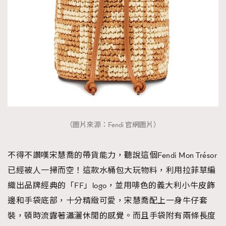
（圖片來源：Fendi 官網圖片）
不得不讚嘆宋慧喬的帶貨能力，聽說這個Fendi Mon Trésor
已經被人一掃而空！這款水桶包大玩物料，利用拉菲草編
織出品牌經典的「FF」logo，並用啡色的義大利小牛皮飾
邊和手袋底部，十分精緻可愛，宋慧喬配上一身牛仔套
裝，頓時流露著瀟灑休閒的感覺。而且手袋附有兩條長度