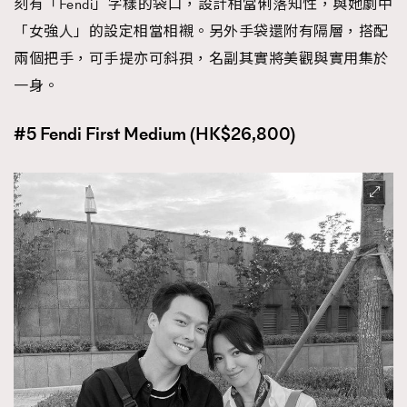
刻有「Fendi」字樣的袋口，設計相當俐落知性，與她劇中
「女強人」的設定相當相襯。另外手袋還附有隔層，搭配
兩個把手，可手提亦可斜孭，名副其實將美觀與實用集於
一身。
#5 Fendi First Medium (HK$26,800)