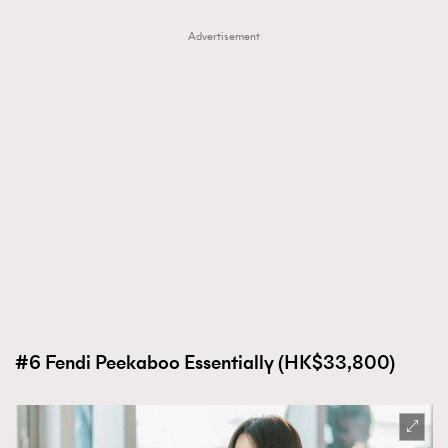
Advertisement
#6 Fendi Peekaboo Essentially (HK$33,800)