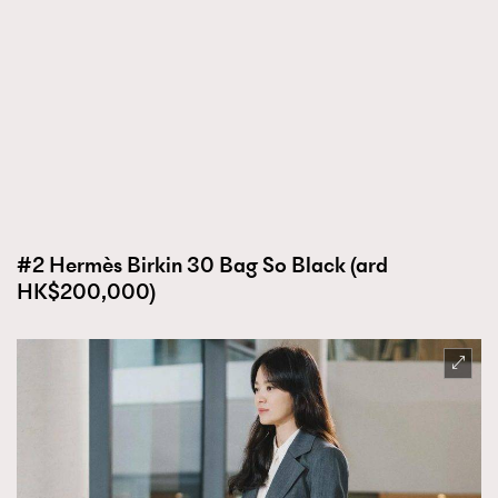
#2 Hermès Birkin 30 Bag So Black (ard
HK$200,000)