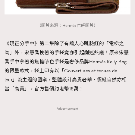
About us
Collaboration Opportunity
Disclaimer
Privacy
New Media Group
|
Madame Figaro editions:
France
|
Greece
|
Japan
|
Portugal
|
Spain
（圖片來源：Hermès 官網圖片）
《現正分手中》第二集除了有讓人心跳臉紅的「電梯之
吻」外，宋慧喬挽著的手袋竟亦引起劇迷熱議！原來宋慧
喬手中拿著的焦糖啡色手袋是奢侈品牌Hermès Kelly Bag
的限量款式，袋上印有以「Couvertures et tenues de
jour」為主題的圖案，整體設計高貴奢華，價錢自然亦相
當「高貴」，官方售價約港幣18萬！
Advertisement