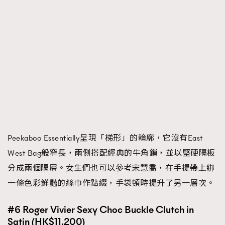
Peekaboo Essentially呈現「梯形」的輪廓，它沒有East
West Bag般窄長，兩側搭配經典的牛角鎖，並以堅硬隔板
分成兩個隔層。女生們也可以參考宋慧喬，在手提帶上綁
一條色彩鮮豔的絲巾作點綴，手袋頓時提升了另一層次。
#6 Roger Vivier Sexy Choc Buckle Clutch in
Satin (HK$11,200)