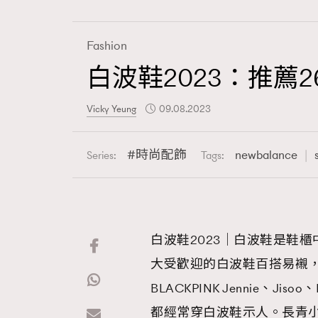
Fashion
白波鞋2023：推薦2
Fashion
Vicky Yeung
09.08.2023
Art
時尚配飾
newbalance
Series:
Tags:
Wellness
白波鞋2023｜白波鞋是鞋
大受歡迎的白波鞋百搭易襯
Paris
BLACKPINK Jennie、Jisoo、R
都經常穿白波鞋示人。長青小白鞋氣