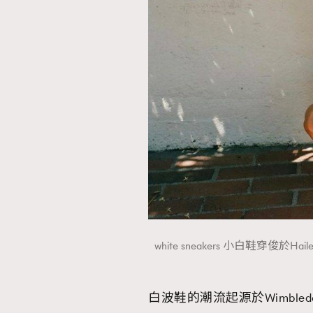
white sneakers 小白鞋穿俊於Ha
白波鞋的潮流起源於Wimble