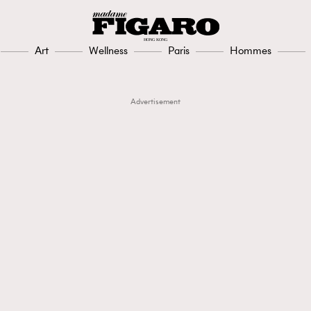
Art
Wellness
Paris
Hommes
Advertisement