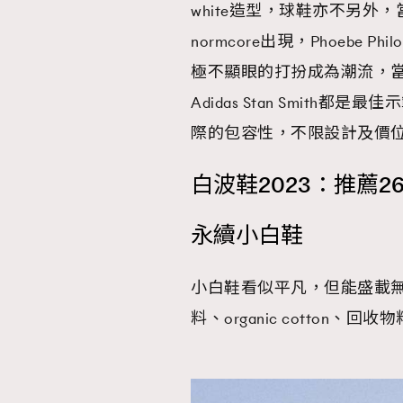
white造型，球鞋亦不另外，
normcore出現，Phoebe Philo的
極不顯眼的打扮成為潮流，當中白
Adidas Stan Smit
際的包容性，不限設計及價
白波鞋2023：推薦26
永續小白鞋
小白鞋看似平凡，但能盛載
料、organic cotton