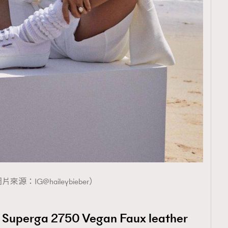
覽(
nmg.com.hk/privacy
) 閱讀本
資訊，本人同意新傳媒集團使用
片來源：IG@haileybieber）
rga 2750 Vegan Faux leather