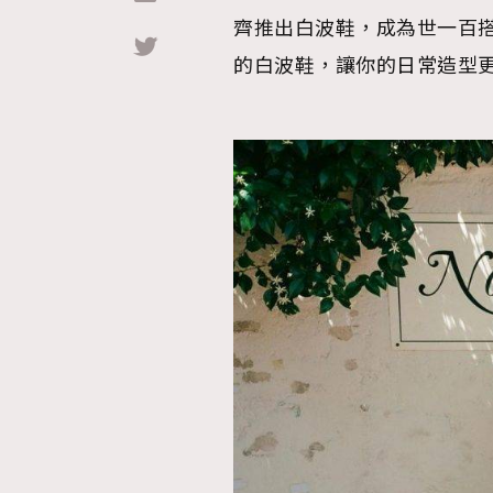
齊推出白波鞋，成為世一百搭鞋履，
Hommes
的白波鞋，讓你的日常造型