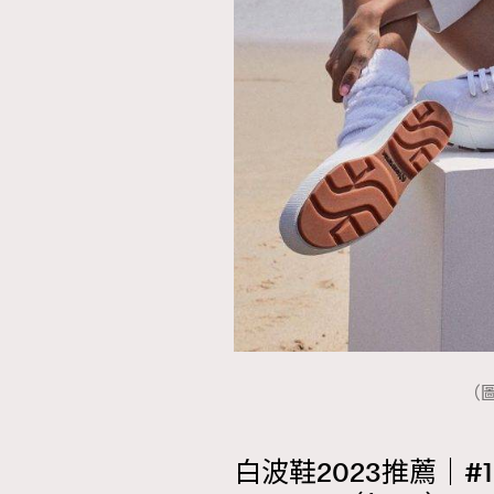
本人已詳閱並同意遵守本文列明條款及細則。 請瀏
公司的私隱政策聲明。
本人願意接收新傳媒集團的最新消息及其他宣傳
本人的個人資料於任何推廣用途。
（圖
白波鞋2023推薦｜#1 Supe