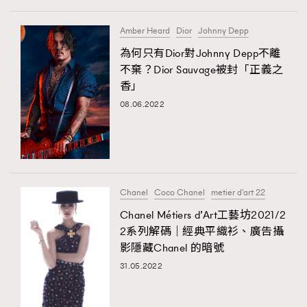
Amber Heard
Dior
Johnny Depp
為何只有Dior對Johnny Depp不離
不棄？Dior Sauvage被封「正義之
香」
08.06.2022
Chanel
Coco Chanel
metier d'art 22
Chanel Métiers d’Art工藝坊2021/2
2系列解碼｜經典平織衫、廣告攝
影隱藏Chanel 的暗號
31.05.2022