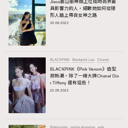
Jisoo靠山脈神顏上位成時尚界最
具影響力的人，細數她如何從隱
形人踏上帶貨女神之路
30.09.2022
BLACKPINK
Blackpink Lisa
Chanel
BLACKPINK《Pink Venom》造型
掀熱潮，除了一線大牌Chanel Dio
r Tiffany 還有這些！
22.08.2022
Balenciaga
online shopping
sale