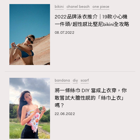
bikini
chanel beach
one piece
2022品牌泳衣推介｜19款小心機
一件頭/超性感比堅尼bikini全攻略
08.07.2022
bandana
diy
scarf
將一條絲巾 DIY 當成上衣穿，你
敢嘗試大膽性感的「絲巾上衣」
嗎？
22.06.2022