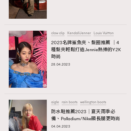
claw clip
KendallJenner
Louis Vuitton
2023名牌鯊魚夾、髮圈推薦 ｜4
種髮夾輕鬆打造Jennie熱捧的Y2K
時尚
28.04.2023
aigle
rain boots
wellington boots
防水鞋推薦2023｜夏天雨季必
備、Palladium/Nike顯長腿更時尚
04.04.2023