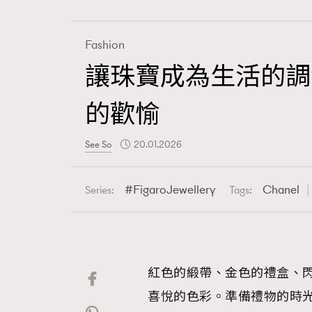
Fashion
讓珠寶成為生活的調
Fashion
的歡愉
Art
See So
20.01.2026
FigaroJewellery
Chanel
Series:
Tags:
Wellness
紅色的緞帶、金色的禮盒、閃
Paris
喜悅的色彩。準備禮物的時光