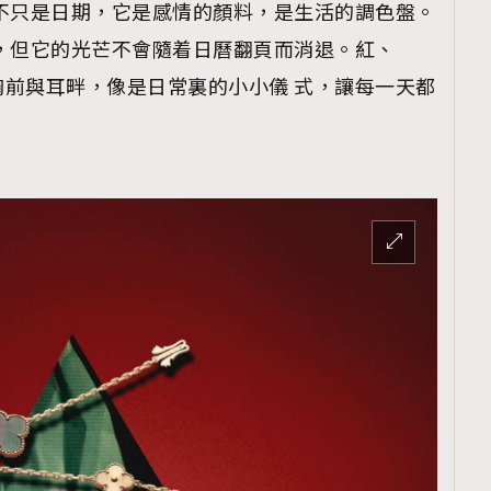
不只是日期，它是感情的顏料，是生活的調色盤。
，但它的光芒不會隨着日曆翻頁而消退。紅、
前與耳畔，像是日常裏的小小儀 式，讓每一天都