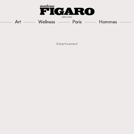
Art
Wellness
Paris
Hommes
Advertisement