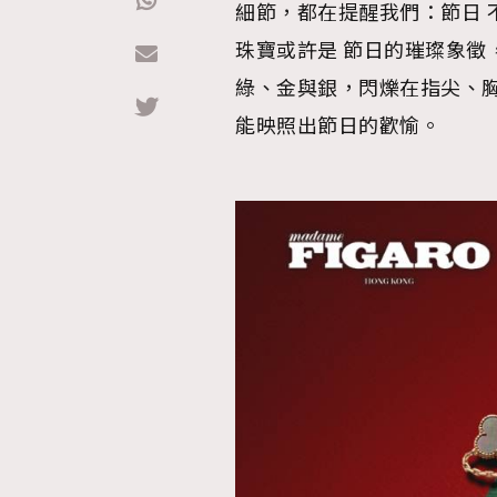
細節，都在提醒我們：節日 
珠寶或許是 節日的璀璨象徵
Hommes
綠、金與銀，閃爍在指尖、胸
能映照出節日的歡愉。