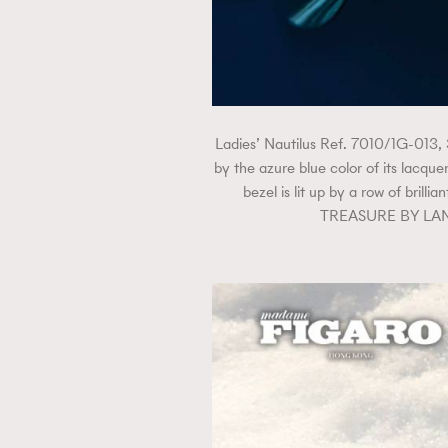
本人已詳閱並同意遵守本文列明條款及細則。 請瀏
公司的私隱政策聲明。
Ladies’ Nautilus Ref. 7010/1G-013, 
本人願意接收新傳媒集團的最新消息及其他宣傳
by the azure blue color of its lacque
本人的個人資料於任何推廣用途。
bezel is lit up by a row of br
TREASURE BY