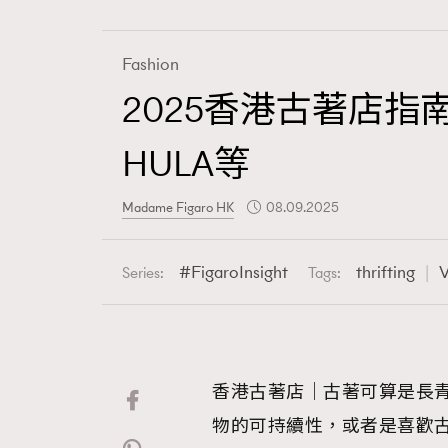
Fashion
2025香港古著店
Fashion
HULA等
Art
Madame Figaro HK
08.09.2025
FigaroInsight
thrifting
V
Series:
Tags:
Wellness
香港古著店｜古著可算是長
Paris
物的可持續性，或者是喜歡古著