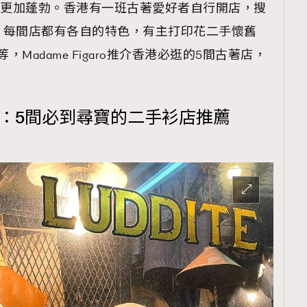
場更加蓬勃。香港有一班古著愛好者自行開店，搜
，每間店都有各自的特色，有主打印花二手懷舊
，Madame Figaro推介香港必逛的5間古著店，
！
南：5間必到尋寶的二手衫店推薦