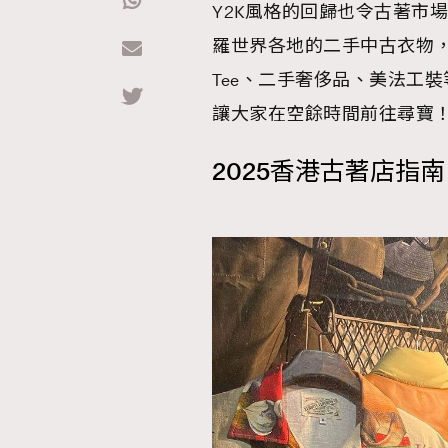
Y2K風格的回歸也令古著市
羅世界各地的二手中古衣物
Hommes
Tee、二手奢侈品、美法工裝等
讓大家在空餘時間前往尋寶
2025香港古著店指