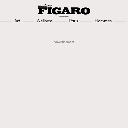
Art
Wellness
Paris
Hommes
Advertisement