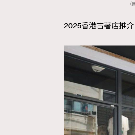
（圖
2025香港古著店推介 