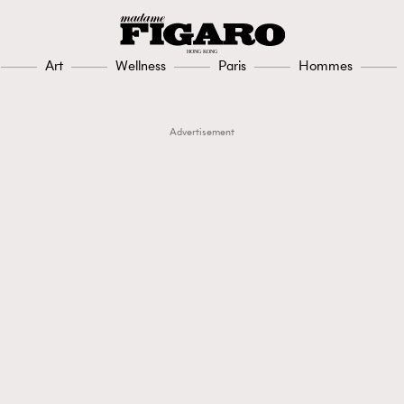
Art
Wellness
Paris
Hommes
Advertisement