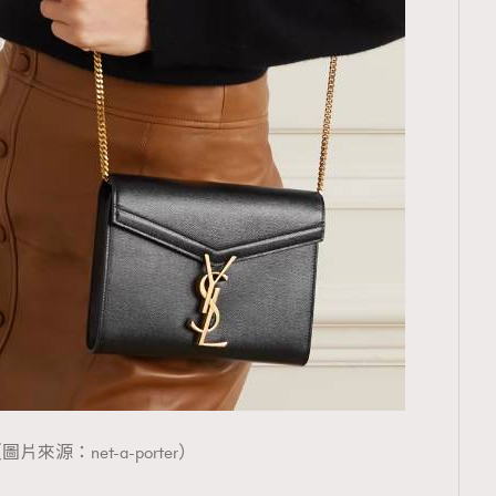
覽(
nmg.com.hk/privacy
) 閱讀本
資訊，本人同意新傳媒集團使用
圖片來源：net-a-porter）