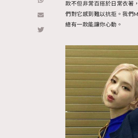
款不但非常百搭於日常衣著
們對它感到難以抗拒。我們MF
Hommes
總有一款能讓你心動。