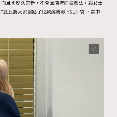
，而且也歷久常新，不會因潮流而被淘汰，讓女士
就此為大家盤點了12款經典款 YSL手袋 ，當中