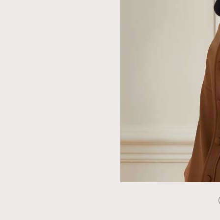
本人已詳閱並同意遵守本文列明條款及細則。 請瀏
公司的私隱政策聲明。
本人願意接收新傳媒集團的最新消息及其他宣傳
本人的個人資料於任何推廣用途。
（