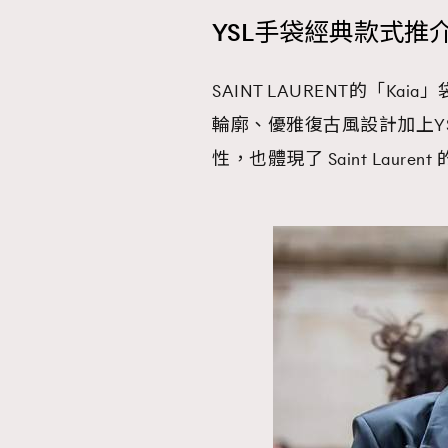
YSL手袋經典款式推介2.－
SAINT LAURENT的「Kai
輪廓、優雅復古風設計加上YSL
性，也體現了 Saint Laure