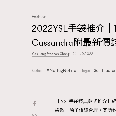
Fashion
2022YSL手袋推介｜12
Fashion
Cassandra附最新價
Art
Yick Long Stephen Cheng
11.10.2022
NoBagNoLife
SaintLaure
Series:
Tags:
Wellness
【 YSL手袋經典款式推介】經典
Paris
袋款，除了價錢合理，其簡約