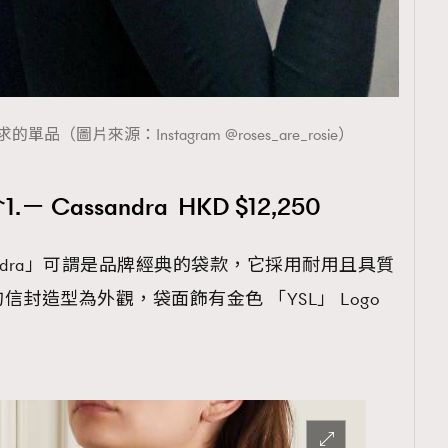
（圖片來源：Instagram @roses_are_rosie）
Cassandra HKD $12,250
Cassandra」可謂是品牌經典的袋款，它採用耐用且具質
封造型為外觀，袋面飾有金色 「YSL」 Logo
。