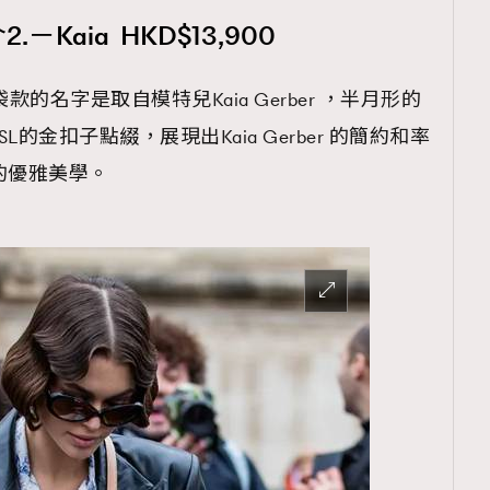
Kaia HKD$13,900
a」袋款的名字是取自模特兒Kaia Gerber ，半月形的
的金扣子點綴，展現出Kaia Gerber 的簡約和率
nt 的優雅美學。