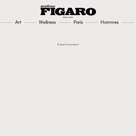
Art
Wellness
Paris
Hommes
Advertisement