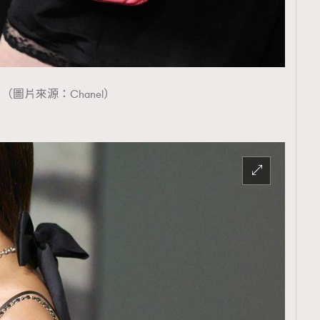
覽(
nmg.com.hk/privacy
) 閱讀本
（圖片來源：Chanel）
資訊，本人同意新傳媒集團使用