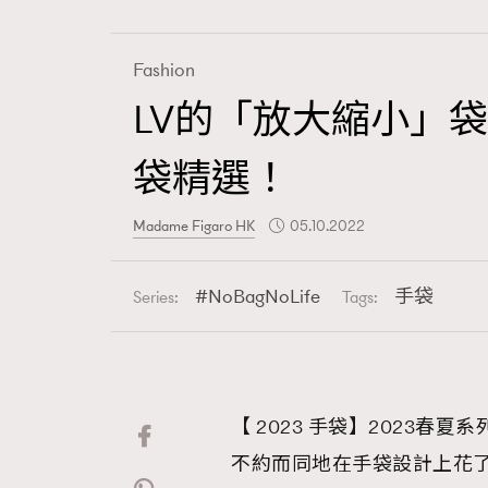
Fashion
LV的「放大縮小」袋、
Fashion
袋精選！
Art
Madame Figaro HK
05.10.2022
NoBagNoLife
手袋
Series:
Tags:
Wellness
【 2023 手袋】2023
Paris
不約而同地在手袋設計上花了不