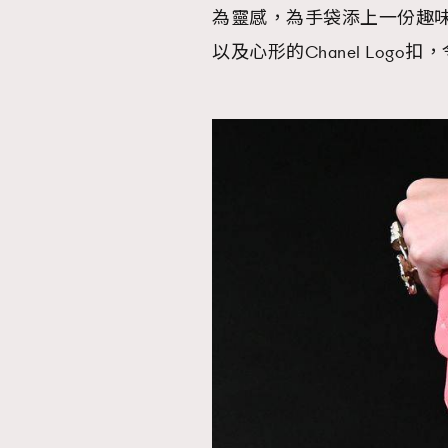
為靈感，為手袋添上一份趣
以及心形的Chanel Logo
AFrenchMind
D