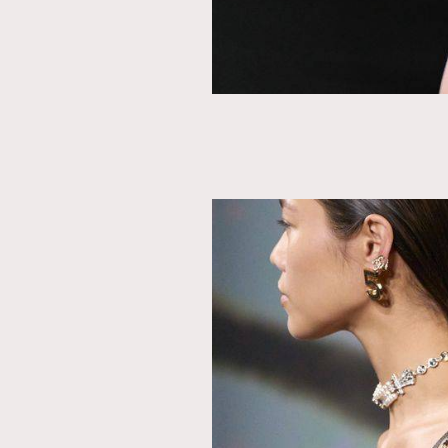
本人已詳閱並同意遵守本文列明條款及細則。 請瀏
公司的私隱政策聲明。
本人願意接收新傳媒集團的最新消息及其他宣傳
本人的個人資料於任何推廣用途。