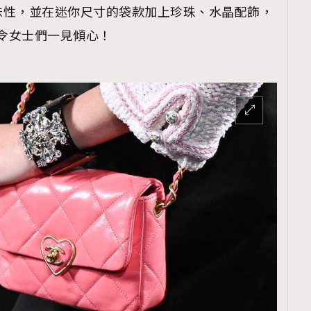
TRENDING
味性，並在迷你尺寸的袋款加上珍珠、水晶配飾，
扣，令女士們一見傾心！
ressLikeAParisienne
Empower
FigaroAesthetic