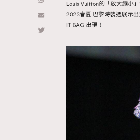
Louis Vuitton的「
2023春夏 巴黎時裝週展示
Hommes
IT BAG 出現！