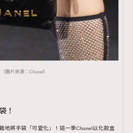
（圖片來源：Chanel）
手袋！
別出心裁地將手袋「可愛化」！這一季Chanel以化妝盒