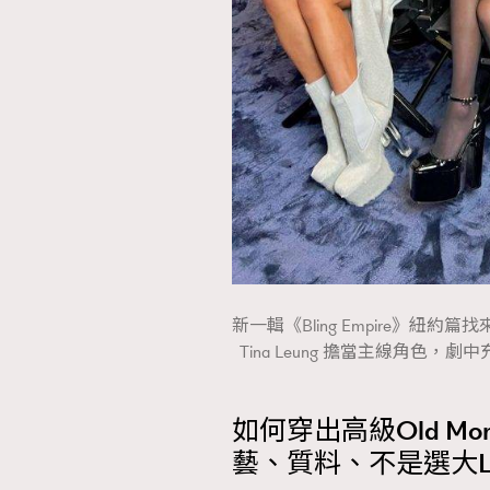
AFrenchMind
D
新一輯《Bling Empire》紐約篇找來台灣
Tina Leung 擔當主線角色，劇中充斥
如何穿出高級Old Mon
藝、質料、不是選大Lo