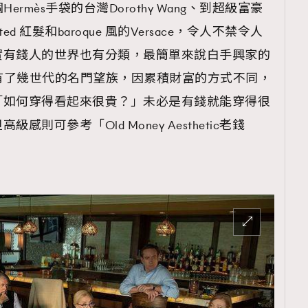
個Hermès手袋的台灣Dorothy Wang、到超級富豪
lighted 紅髮和baroque 風的Versace，令人不禁令人
實有錢人的世界也有分類，最簡單來說白手興家的
跟富有了幾世代的名門望族，因累積財富的方式不同，
「如何穿得看起來很貴？」未必是有錢就能穿得很
則可參考「Old Money Aesthetic老錢