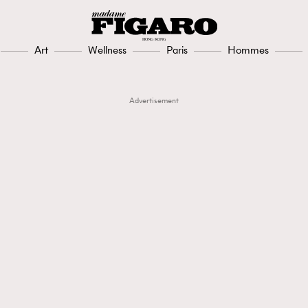
Art
Wellness
Paris
Hommes
Advertisement