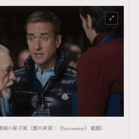
而被揶揄小家子氣（圖片來源：《Succession》 截圖）