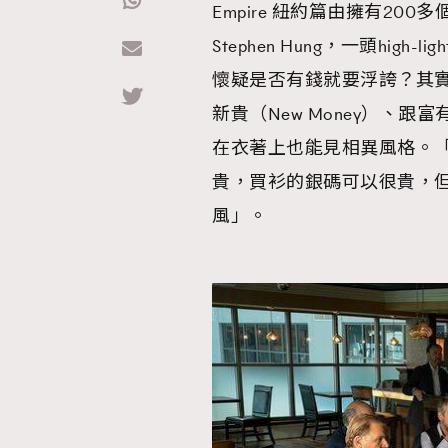
Empire 紐約篇由擁有200多
Stephen Hung，一頭high-
Hommes
懷疑是否有錢就要浮誇？其
新貴（New Money）、
在衣著上也能見相異風格。
貴，買衫的銀碼可以很貴，但高級感
風」。