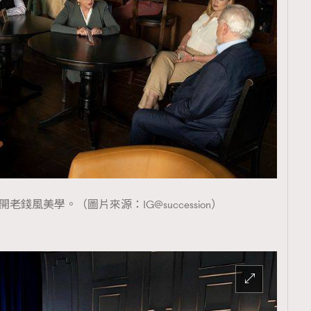
 揭開老錢風美學。（圖片來源：IG@succession）