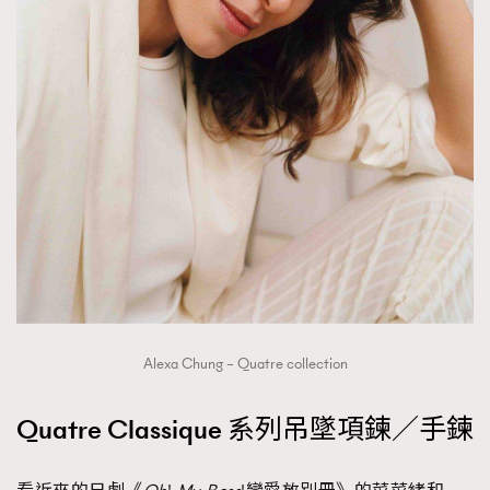
Alexa Chung – Quatre collection
Quatre Classique 系列吊墜項鍊／手鍊