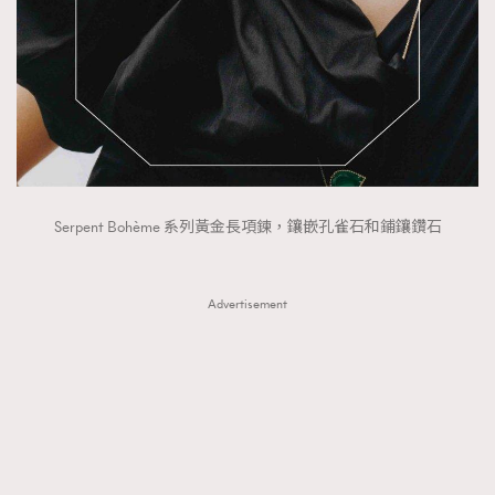
Serpent Bohème 系列黃金長項鍊，鑲嵌孔雀石和鋪鑲鑽石
Advertisement