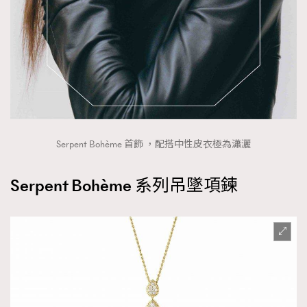
Serpent Bohème 首飾 ，配搭中性皮衣極為瀟灑
Serpent Bohème 系列吊墜項鍊