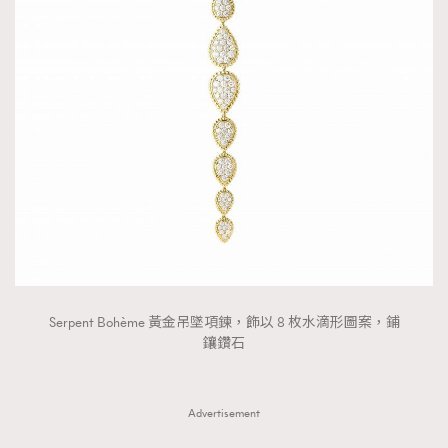
Serpent Bohème 黃金吊墜項鍊，飾以 8 枚水滴形圖案，鋪
鑲鑽石
Advertisement