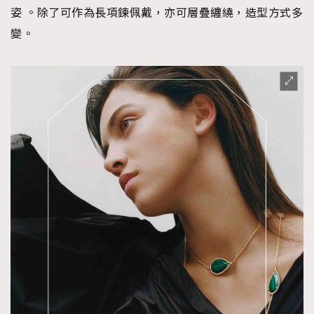
姿 。除了可作為長項鍊佩戴，亦可層疊纏繞，造型方式多
變。