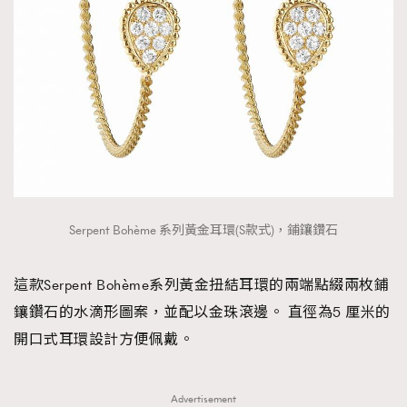
Serpent Bohème 系列黃金耳環(S款式)，鋪鑲鑽石
這款Serpent Bohème系列黃金扭結耳環的兩端點綴兩枚鋪
鑲鑽石的水滴形圖案，並配以金珠滾邊。 直徑為5 厘米的
開口式耳環設計方便佩戴。
Advertisement