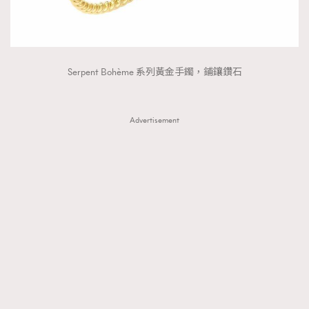
Serpent Bohème 系列黃金手鐲，鋪鑲鑽石
Advertisement