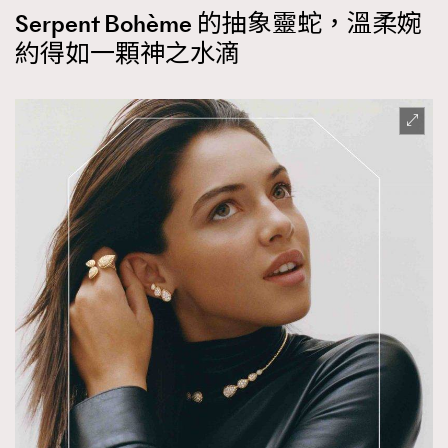
Serpent Bohème 的抽象靈蛇，溫柔婉
約得如一顆神之水滴