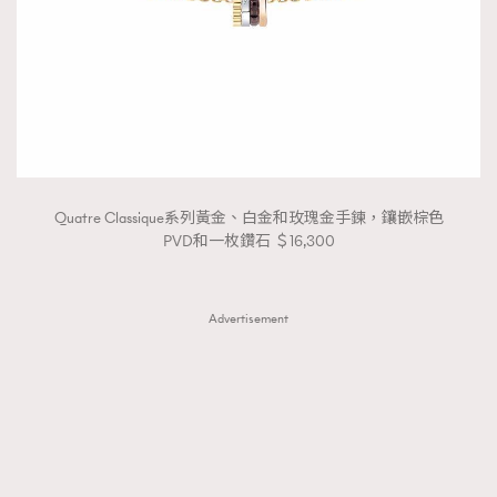
Quatre Classique系列黃金、白金和玫瑰金手鍊，鑲嵌棕色
PVD和一枚鑽石 ＄16,300
Advertisement
TRENDING