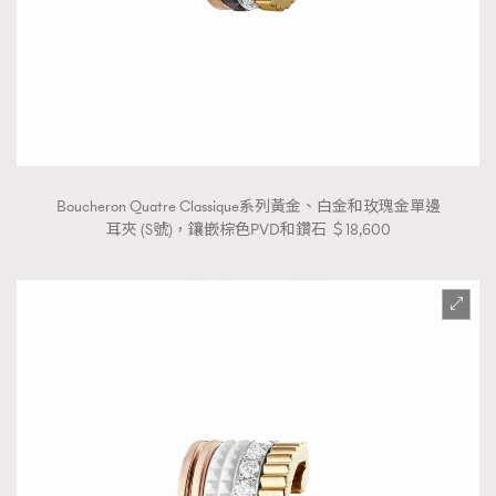
Boucheron Quatre Classique系列黃金、白金和玫瑰金單邊
耳夾 (S號)，鑲嵌棕色PVD和鑽石 ＄18,600