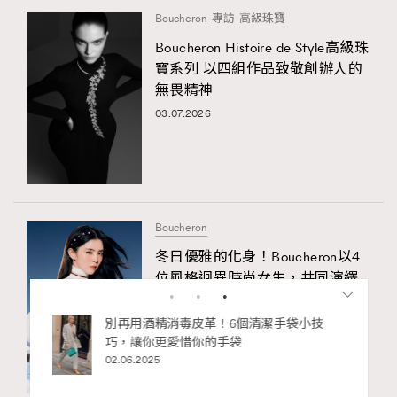
Boucheron
專訪
高級珠寶
Boucheron Histoire de Style高級珠
寶系列 以四組作品致敬創辦人的
無畏精神
03.07.2026
Boucheron
冬日優雅的化身！Boucheron以4
位風格迥異時尚女生，共同演繹
冬季的經典故事
私藏的顯
別再用酒精消毒皮革！6個清潔手袋小技
30.12.2025
巧，讓你更愛惜你的手袋
02.06.2025