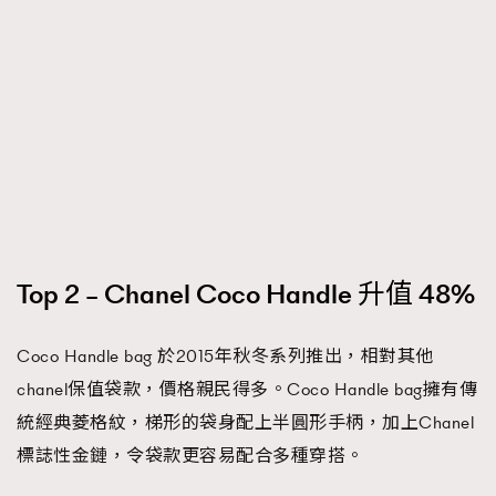
About us
Collaboration Opportunity
Disclaimer
Privacy
New Media Group
|
Madame Figaro editions:
France
|
Greece
|
Japan
|
Portugal
|
Spain
Top 2 – Chanel Coco Handle 升值 48%
Coco Handle bag 於2015年秋冬系列推出，相對其他
chanel保值袋款，價格親民得多。Coco Handle bag擁有傳
統經典菱格紋，梯形的袋身配上半圓形手柄，加上Chanel
標誌性金鏈，令袋款更容易配合多種穿搭。