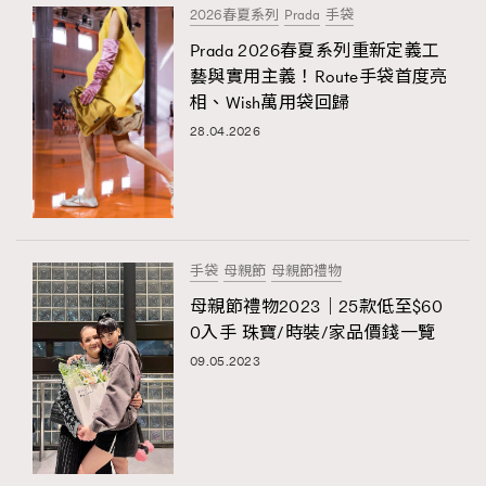
2026春夏系列
Prada
手袋
Prada 2026春夏系列重新定義工
藝與實用主義！Route手袋首度亮
相、Wish萬用袋回歸
28.04.2026
手袋
母親節
母親節禮物
母親節禮物2023｜25款低至$60
0入手 珠寶/時裝/家品價錢一覽
09.05.2023