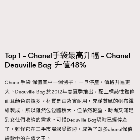
Top 1 – Chanel手袋最高升幅 – Chanel
Deauville Bag 升值48%
Chanel手袋 保值其中一個例子，一旦停產，價格升幅更
大。Deauville Bag 於2012年春夏季推出，配上標誌性鏈條
而且顏色選擇多。材質是由紮實耐用，充滿質感的帆布纖
維製成，所以雖然包包體積大，但依然輕盈，時尚又滿足
到女仕們收納的需求。可惜Deauville Bag現時已經停產
了，難怪它在二手市場深受歡迎，成為了眾多chanel保值
袋款中的升值之王。