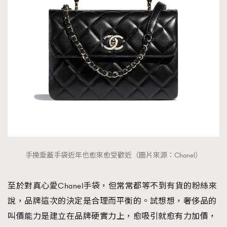
手挽垂蓋手袋近年也愈來愈受歡近（圖片來源：Chanel）
至於對真心愛Chanel手袋，但常常都等不到有貨的粉絲來
說，品牌這次的決定是合理而平衡的。試想想，奢侈品的
叫價能力是建立在品牌硬實力上，愈吸引就愈有力加價，