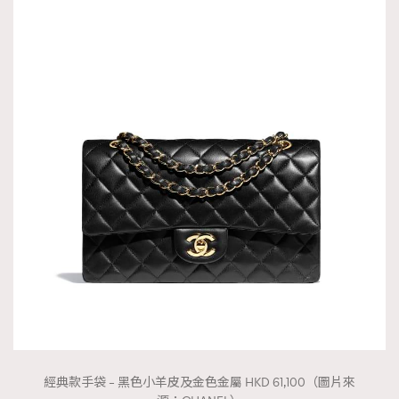
經典款手袋 – 黑色小羊皮及金色金屬 HKD 61,100（圖片來