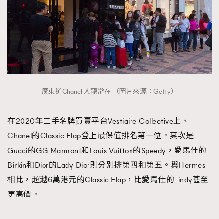
廣東道Chanel 人龍常在 （圖片來源：Getty）
在2020年二手名牌買賣平台Vestiaire Collective上、
Chanel的Classic Flap登上最保值排名第一位。其次是
Gucci的GG Marmont和Louis Vuitton的Speedy，愛馬仕的
Birkin和Dior的Lady Dior則分別排第四和第五。與Hermes
相比，超越6萬港元的Classic Flap，比愛馬仕的Lindy甚至
更高價。