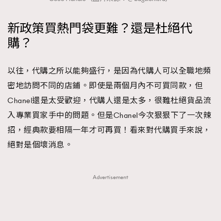
新政策買熱門袋更難？還是杜絕代
購？
以往，代購之所以能夠盛行，是因為代購人可以全職地頻
密地訪問不同的店鋪。即使是兩個月內不可買同款，但
Chanel還是太受歡迎，代購人還是太多，很難杜絕貨品流
入專業買家手中的問題。但是Chanel今次狠狠下了一次辣
招，經典款要相隔一年才可再買！看來對代購買手來說，
絕對是個壞消息。
Advertisement