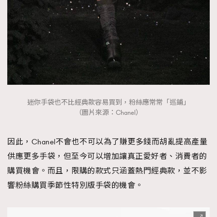
迷你手袋也不比經典款容易買到，粉絲應常常「巡鋪」
（圖片來源：Chanel）
因此，Chanel不會也不可以為了賺更多錢而胡亂提高產量
供應更多手袋，但至今可以增加讓真正愛好者、消費者的
購買機會。而且，限購的款式只涵蓋熱門經典款，並不影
響粉絲購買季節性特別版手袋的機會。