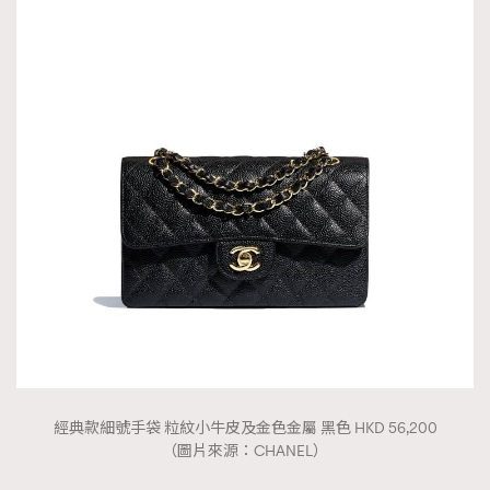
經典款細號手袋 粒紋小牛皮及金色金屬 黑色 HKD 56,200
（圖片來源：CHANEL）