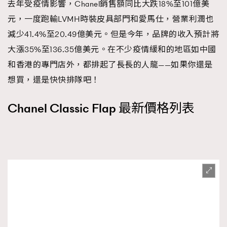
去年受疫情影響，Chanel銷售額同比大跌18%至101億美
元，一度跑輸LVMH時裝皮具部門和愛馬仕，營業利潤也
減少41.4%至20.49億美元。但是今年，品牌的收入預計將
大漲35%至136.35億美元。在不少疫情緩和的地區如中國
和香港的專門店外，都排起了長長的人龍——如果你還是
想買，還是快快排隊吧！
Chanel Classic Flap 最新價格列表