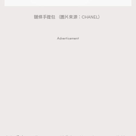
鏈條手提包 （圖片來源：CHANEL）
Advertisement