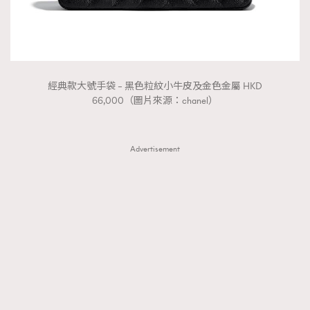
經典款大號手袋 – 黑色粒紋小牛皮及金色金屬 HKD
66,000（圖片來源：chanel）
Advertisement