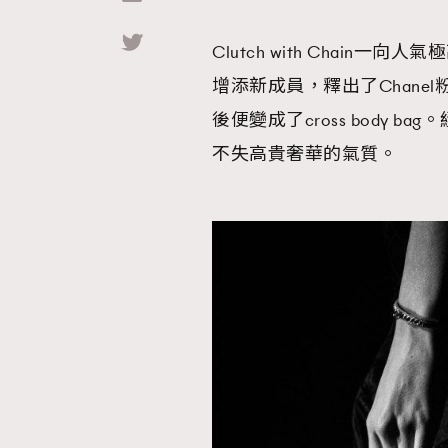
Clutch with Chain一
Hommes
增添新成員，釋出了Chan
後便變成了cross body
不失高貴奢華的氣質。