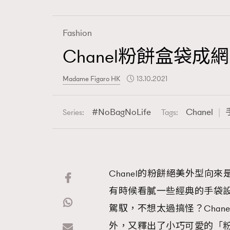
Fashion
Chanel粉餅盒袋
Fashion
Madame Figaro HK
13.10.2021
Art
NoBagNoLife
Chanel
Series:
Tags:
Wellness
Chanel的粉餅絕美外型向
有時候看膩一些經典的手袋
Paris
駕馭，不想太過搞怪？Cha
外，又釋出了小巧可愛的「