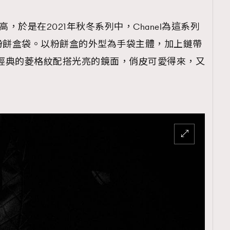
向人氣極高，於是在2021年秋冬系列中，Chanel為這系列
el粉餅盒袋。以粉餅盒的外型為手袋主體，加上鏈帶
 bag。經典的菱格紋配搭光亮的鏡面，俏皮可愛得來，又