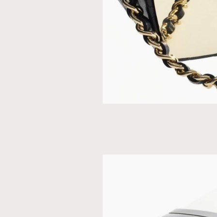
本人已詳閱並同意遵守本文列明條款及細則。 請瀏
公司的私隱政策聲明。
本人願意接收新傳媒集團的最新消息及其他宣傳
本人的個人資料於任何推廣用途。