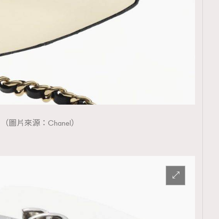
覽(
nmg.com.hk/privacy
) 閱讀本
資訊，本人同意新傳媒集團使用
（圖片來源：Chanel）