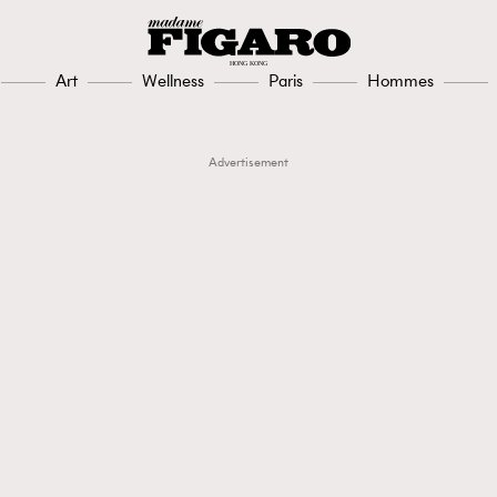
Art
Wellness
Paris
Hommes
Advertisement