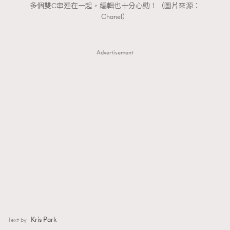
多個雙C串連在一起，編輯也十分心動！（圖片來源：
Chanel）
Advertisement
Kris Park
Text by