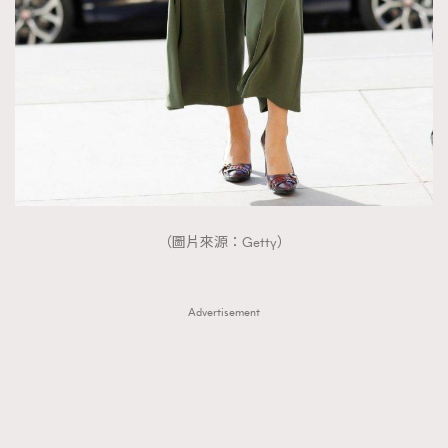
（圖片來源：Getty）
Advertisement