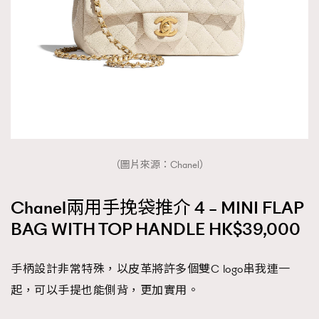
（圖片來源：Chanel）
Chanel兩用手挽袋推介 4 – MINI FLAP
BAG WITH TOP HANDLE HK$39,000
手柄設計非常特殊，以皮革將許多個雙C logo串我連一
起，可以手提也能側背，更加實用。