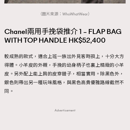
（圖片來源：WhoWhatWear）
Chanel兩用手挽袋推介 1 – FLAP BAG
WITH TOP HANDLE HK$52,400
較成熟的款式，適合上班一族出外見客時孭上，十分大方
得體。小羊皮的外襯，手挽的幼身柄子也裏上精緻的小羊
皮。另外配上能上肩的皮穿鏈子，相當實用。除黑色外，
銀色則帶出另一種玩味風格，與黑色高貴優雅路線截然不
同。
Advertisement