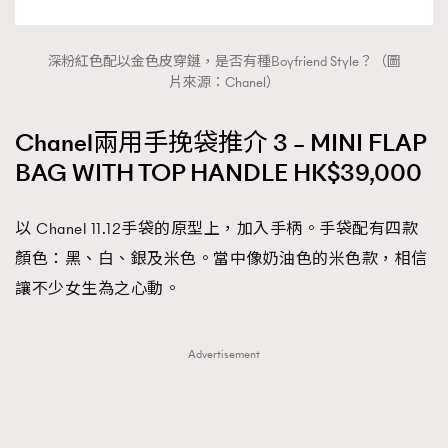
深粉紅色配以金色皮穿鏈，是否有種Boyfriend Style？（圖
片來源：Chanel）
Chanel兩用手挽袋推介 3 – MINI FLAP
BAG WITH TOP HANDLE HK$39,000
以 Chanel 11.12手袋的原型上，加入手柄。手袋配有四款
顏色：黑、白、銀及米色。當中像奶油色的米色款，相信
讓不少女生為之心動。
Advertisement