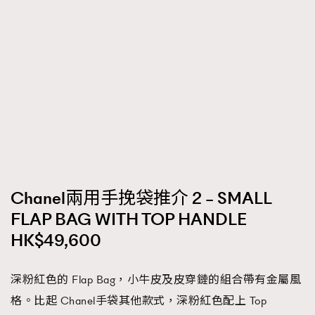
Chanel兩用手挽袋推介 2 – SMALL
FLAP BAG WITH TOP HANDLE
HK$49,600
深粉紅色的 Flap Bag，小牛皮及皮穿鏈的組合帶有金屬風
格。比起 Chanel手袋其他款式，深粉紅色配上 Top