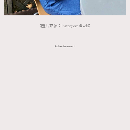
（圖片來源：Instagram @koki）
Advertisement