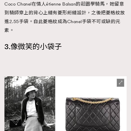
Coco Chanel在情人étienne Balsan的莊園學騎馬，她留意
到騎師穿上的背心上縫有菱形絎縫設計，之後把菱格紋放
進2.55手袋。自此菱格紋成為Chanel手袋不可或缺的元
素。
3.像微笑的小袋子
TRENDING
AFrenchMind
DressLikeAParisienne
EmpowerF
FashionWeek
FigaroAesthetic