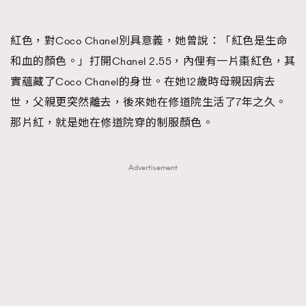
About us
Collaboration Opportunity
Disclaimer
Privacy
紅色，對Coco Chanel別具意義，她曾說：「紅色是生命
New Media Group
|
Madame Figaro editions:
France
|
Greece
|
Japan
|
Portugal
|
Spain
和血的顏色。」打開Chanel 2.55，內俚有一片棗紅色，其
實蘊藏了Coco Chanel的身世。在她12歲時母親因病去
世，父親更突然離去，後來她在修道院生活了7年之久。
那片紅，就是她在修道院穿的制服顏色。
Advertisement