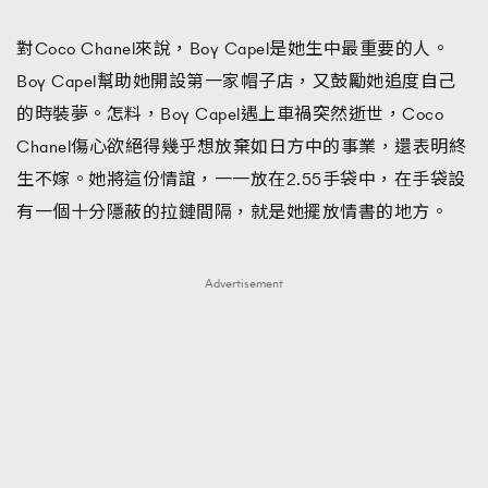
對Coco Chanel來說，Boy Capel是她生中最重要的人。
Boy Capel幫助她開設第一家帽子店，又鼓勵她追度自己
的時裝夢。怎料，Boy Capel遇上車禍突然逝世，Coco
Chanel傷心欲絕得幾乎想放棄如日方中的事業，還表明終
生不嫁。她將這份情誼，一一放在2.55手袋中，在手袋設
有一個十分隱蔽的拉鏈間隔，就是她擺放情書的地方。
Advertisement