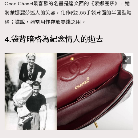
Coco Chanel最喜歡的名畫是達文西的《蒙娜麗莎》，她
將蒙娜麗莎迷人的笑容，化作成2.55手袋背面的半圓型暗
格；據說，她常用作存放零錢之用。
4.袋背暗格為紀念情人的逝去