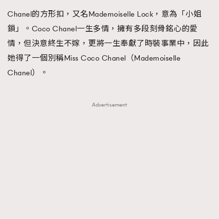
Chanel的方形扣，又名Mademoiselle Lock，意為「小姐
鎖」。Coco Chanel一生多情，擁有多段刻骨銘心的愛
情，但決意終生不嫁，更將一生奉獻了時裝事業中，因此
她得了一個別稱Miss Coco Chanel（Mademoiselle
Chanel）。
Advertisement