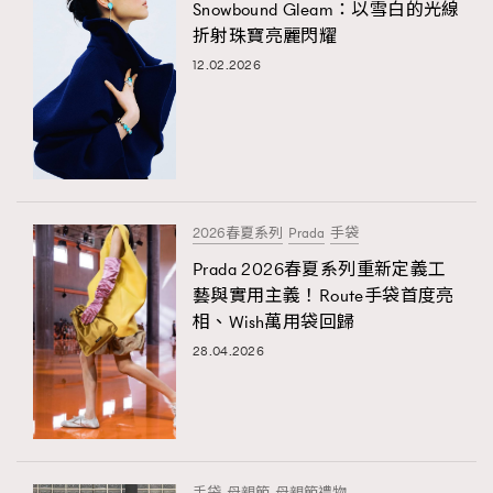
Snowbound Gleam：以雪白的光線
折射珠寶亮麗閃耀
12.02.2026
2026春夏系列
Prada
手袋
Prada 2026春夏系列重新定義工
藝與實用主義！Route手袋首度亮
相、Wish萬用袋回歸
28.04.2026
手袋
母親節
母親節禮物