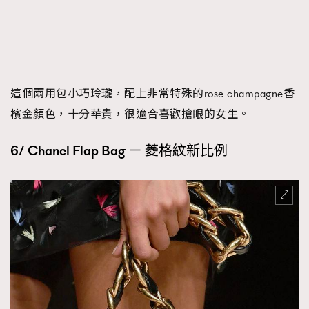
這個兩用包小巧玲瓏，配上非常特殊的rose champagne香
檳金顏色，十分華貴，很適合喜歡搶眼的女生。
6/ Chanel Flap Bag － 菱格紋新比例