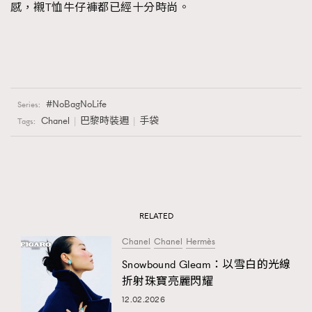
感，襯T恤牛仔褲都已經十分時尚。
NoBagNoLife
Series:
Chanel
巴黎時裝週
手袋
Tags:
RELATED
Chanel
Chanel
Hermès
Snowbound Gleam：以雪白的光線
折射珠寶亮麗閃耀
12.02.2026