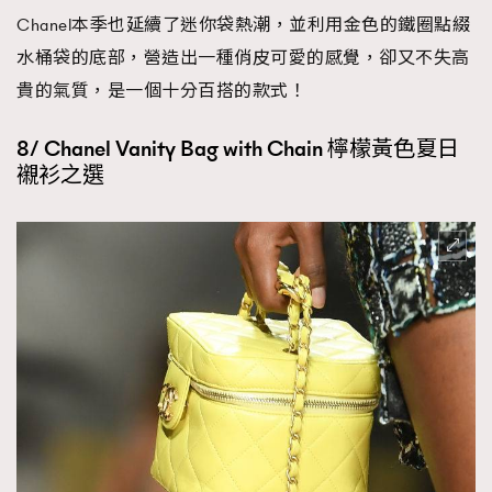
Chanel本季也延續了迷你袋熱潮，並利用金色的鐵圈點綴
水桶袋的底部，營造出一種俏皮可愛的感覺，卻又不失高
貴的氣質，是一個十分百搭的款式！
8/ Chanel Vanity Bag with Chain 檸檬黃色夏日
襯衫之選