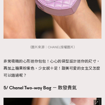
（圖片來源：CHANEL授權圖片）
非常吸睛的心形迷你包包！心心的袋型設計迷你的尺寸，
再加上糖果粉紫色，少女感十足！甜美可愛的女生又怎麼
可以錯過呢？
5/ Chanel Two-way Bag － 散發貴氣