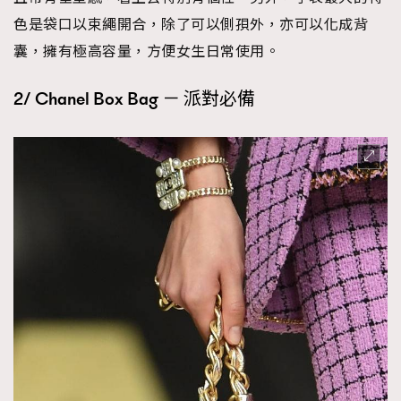
色是袋口以束繩開合，除了可以側孭外，亦可以化成背
囊，擁有極高容量，方便女生日常使用。
2/ Chanel Box Bag － 派對必備