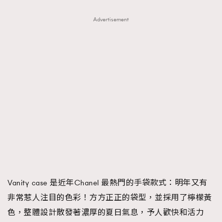
Advertisement
Vanity case 是近年Chanel 最熱門的手袋款式：明年又有
非常惹人注目的色彩！方方正正的袋型，並採用了檸檬黃
色，整體設計散發著濃厚的夏日氣息，予人歡快和活力