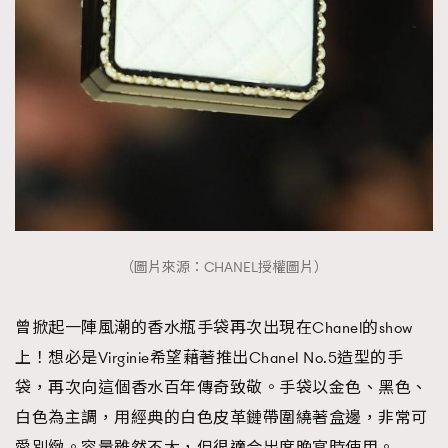
（圖片來源：CHANEL授權圖片）
曾掀起一陣風潮的香水瓶手袋再次出現在Chanel的show
上！想必是Virginie希望藉著推出Chanel No.5造型的手
袋，再次向這個香水百年傳奇致敬。手袋以金色、黑色、
白色為主調，用經典的白色皮革鏈帶圍繞著盒邊，非常可
愛別緻。容量雖然不大，但很適合出席晚宴時使用。