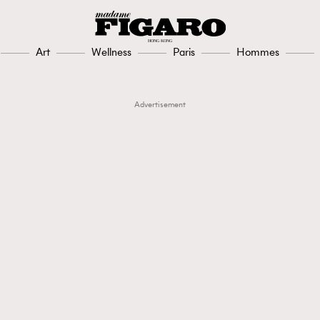
Art
Wellness
Paris
Hommes
Advertisement