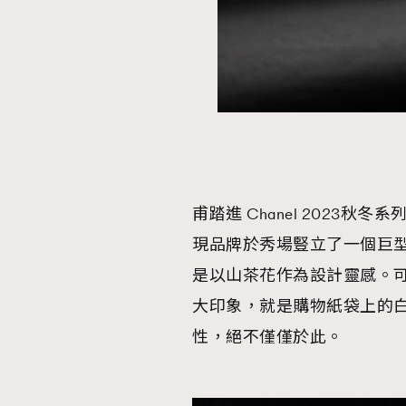
甫踏進 Chanel 2023秋冬系
現品牌於秀場豎立了一個巨型的
是以山茶花作為設計靈感。可能
大印象，就是購物紙袋上的白色
性，絕不僅僅於此。