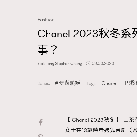
Fashion
Chanel 202
Fashion
事？
Art
Yick Long Stephen Cheng
09.03.2023
時尚熱話
Chanel
巴黎
Series:
Tags:
Wellness
【 Chanel 2023秋冬
Paris
女士在13歲時看過舞台劇《茶花女