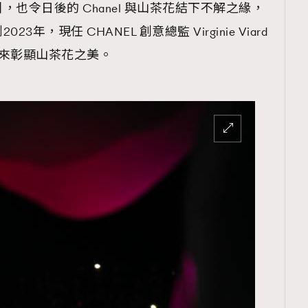
也令日後的 Chanel 與山茶花結下不解之緣，
，現任 CHANEL 創意總監 Virginie Viard
，來彰顯山茶花之美。