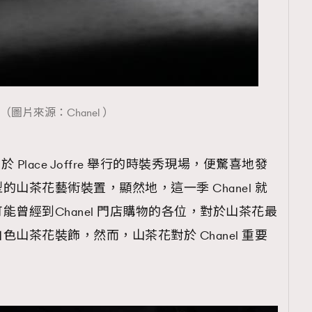
（圖片來源：Chanel ）
列於 Place Joffre 舉行的時裝秀現場，便驚喜地發
山茶花藝術裝置，顯然地，這一季 Chanel 就
曾經到Chanel 門店購物的各位，對於山茶花最
山茶花裝飾，然而，山茶花對於 Chanel 重要