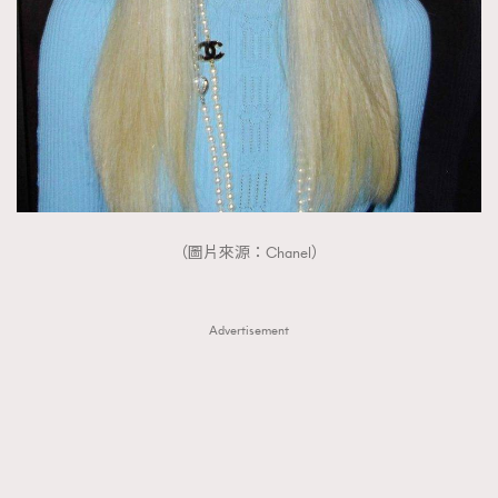
（圖片來源：Chanel）
Advertisement