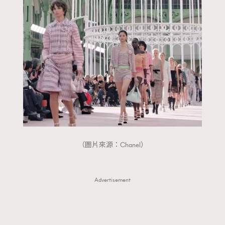
（圖片來源：Chanel）
Advertisement