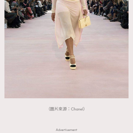
（圖片來源：Chanel）
Advertisement