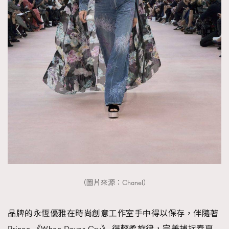
（圖片來源：Chanel）
品牌的永恆優雅在時尚創意工作室手中得以保存，伴隨著
Prince 《When Doves Cry》 得輕柔旋律，完美捕捉春夏