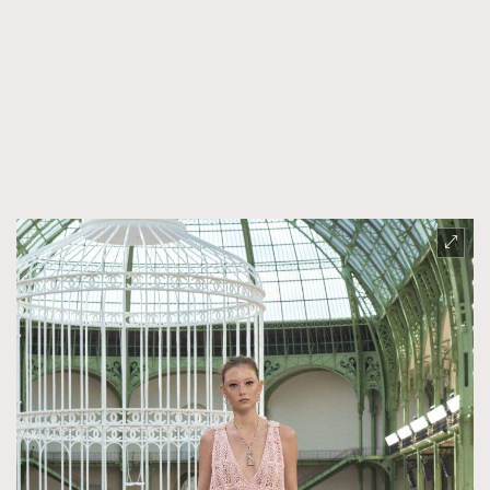
AFrenchMind
DressLikeAParisienne
EmpowerF
FashionWeek
FigaroAesthetic