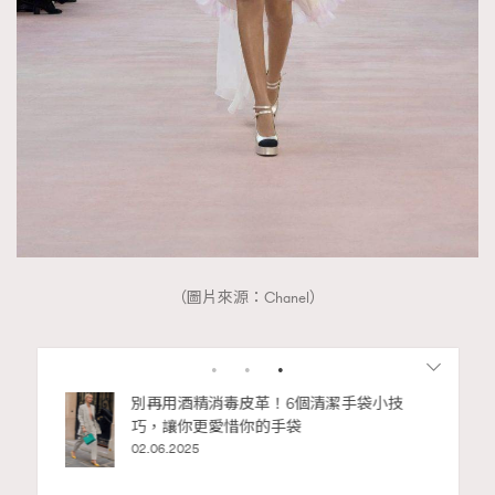
（圖片來源：Chanel）
Advertisement
RECOMMENDED