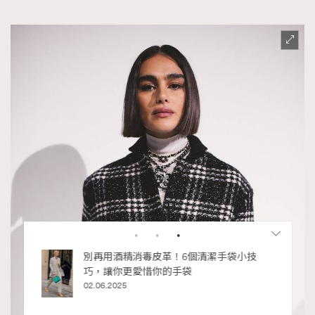
私藏的顯
別再用酒精消毒皮革！6個清潔手袋小技
巧，讓你更愛惜你的手袋
02.06.2025