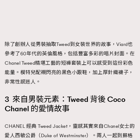
除了創辦人從男裝抽取Tweed到女裝世界的故事，Viard也
參考了60年代的英倫風格，包括豐富多彩的唱片封面。在
Chanel Tweed精堪工藝的短褲套裝上可以感受到這份彩色
能量。模特兒配襯閃亮的黑色小跟鞋，加上厚針織襪子，
非常性感迷人。
3 來自男裝元素：Tweed 背後 Coco
Chanel 的愛情故事
CHANEL 經典 Tweed Jacket，靈感其實來自Chanel女士的
愛人西敏公爵（Duke of Westminster）。兩人一起到蘇格