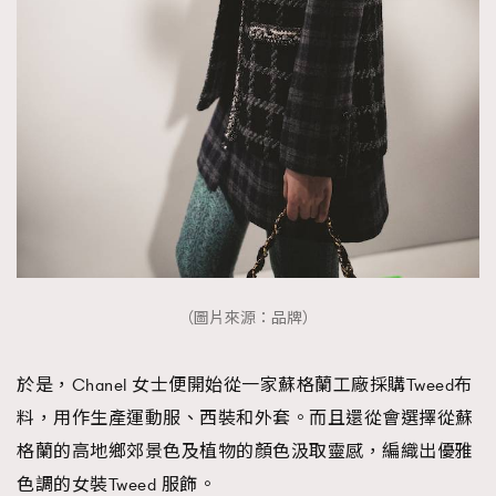
（圖片來源：品牌）
於是，Chanel 女士便開始從一家蘇格蘭工廠採購Tweed布
料，用作生產運動服、西裝和外套。而且還從會選擇從蘇
格蘭的高地鄉郊景色及植物的顏色汲取靈感，編織出優雅
色調的女裝Tweed 服飾。