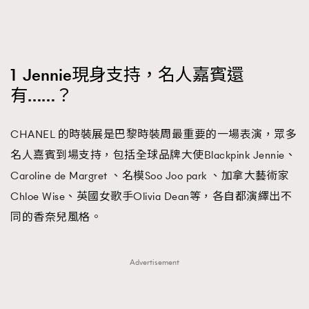
FigaroTalk
48
FigaroWatch
83
Grooming&Fitness
38
HommesFashion
2
1 Jennie現身支持，名人嘉賓還
HommeStyle
132
有……？
NoBagNoLife
349
People
53
CHANEL 的時裝展是巴黎時裝周最重要的一場表演，眾多
#FigaroIssue 專訪陳漢娜Hanna與Takuro｜模特
TheFrenchWay
145
名人嘉賓到場支持，包括全球品牌大使Blackpink Jennie、
情侶談愛情
VAxChowSangSang
Caroline de Margret 、名模Soo Joo park 、加拿大藝術家
4
Chloe Wise、英國女歌手Olivia Dean等，各自都演繹出不
WatchesWonder&Beyond
21
同的香奈兒風格。
WatchesWonder&Beyond
1
向ChanelN°5致敬
1
大時代小事情
42
Advertisement
時尚熱話
537
時尚配飾
297