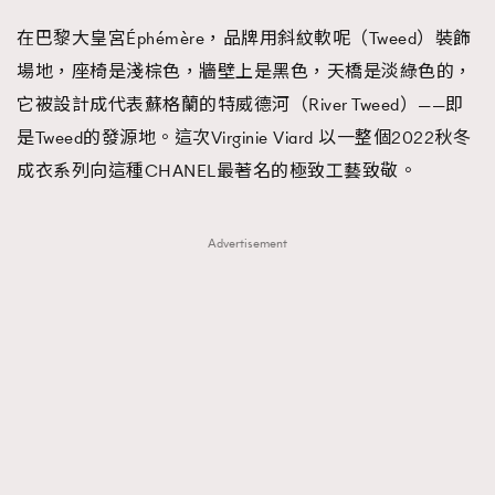
在巴黎大皇宮Éphémère，品牌用斜紋軟呢（Tweed）裝飾
場地，座椅是淺棕色，牆壁上是黑色，天橋是淡綠色的，
它被設計成代表蘇格蘭的特威德河（River Tweed）——即
是Tweed的發源地。這次Virginie Viard 以一整個2022秋冬
成衣系列向這種CHANEL最著名的極致工藝致敬。
Advertisement