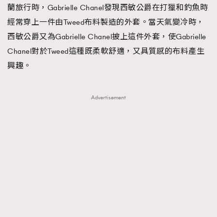
蘭旅行時，Gabrielle Chanel發現西敏公爵在打獵和釣魚時
經常穿上一件由Tweed布料製造的外套。當天氣變冷時，
西敏公爵又為Gabrielle Chanel披上這件外套，使Gabrielle
Chanel對於Tweed這種既柔軟舒適，又具質感的布料產生
興趣。
Advertisement