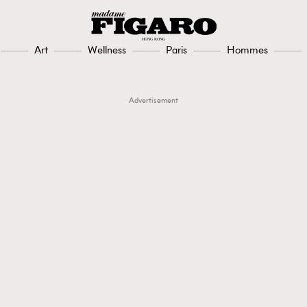
Art
Wellness
Paris
Hommes
Advertisement