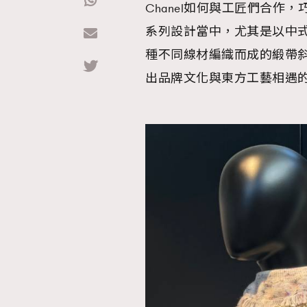
Chanel如何與工匠們合作，巧妙
系列設計當中，尤其是以中式
Hommes
種不同線材編織而成的緞帶斜
出品牌文化與東方工藝相遇