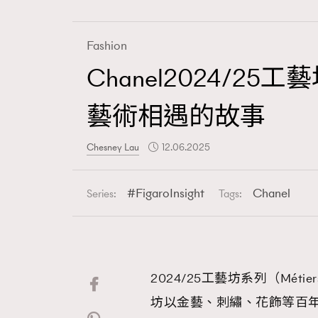
Fashion
Chanel2024
Fashion
藝術相遇的故事
Art
Chesney Lau
12.06.2025
FigaroInsight
Chanel
Series:
Tags:
Wellness
2024/25工藝坊系列（Méti
Paris
坊以金藝、刺繡、花飾等百