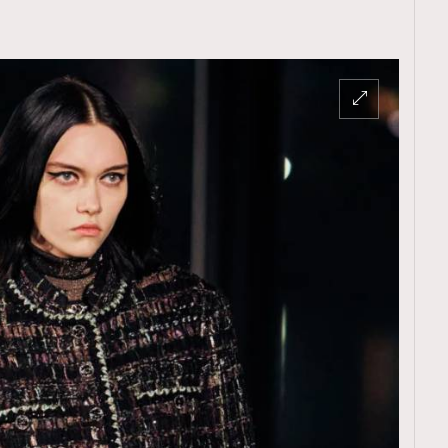
覽(
nmg.com.hk/privacy
) 閱讀本
資訊，本人同意新傳媒集團使用