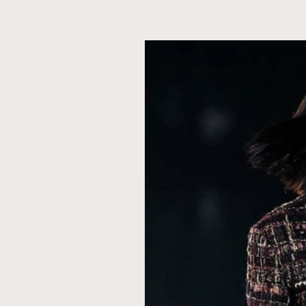
本人已詳閱並同意遵守本文列明條款及細則。 請瀏
公司的私隱政策聲明。
本人願意接收新傳媒集團的最新消息及其他宣傳
本人的個人資料於任何推廣用途。