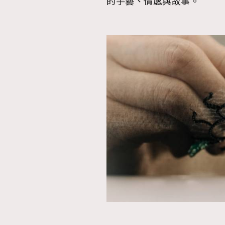
的手藝、情感與故事。
AFrenchMind
D