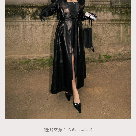
（圖片來源：IG @chaelincl）