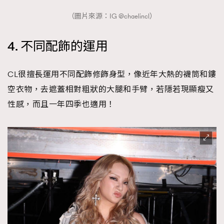
（圖片來源：IG @chaelincl）
4. 不同配飾的運用
CL很擅長運用不同配飾修飾身型，像近年大熱的襪筒和鏤
空衣物，去遮蓋相對粗狀的大腿和手臂，若隱若現顯瘦又
性感，而且一年四季也適用！