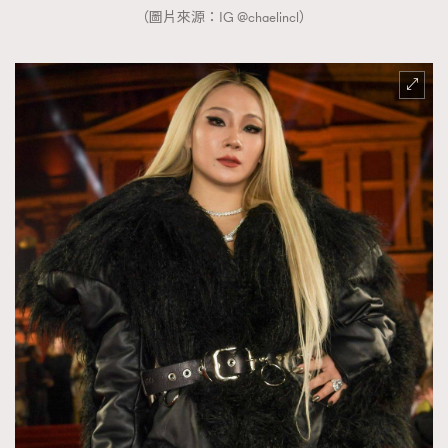
（圖片來源：IG @chaelincl）