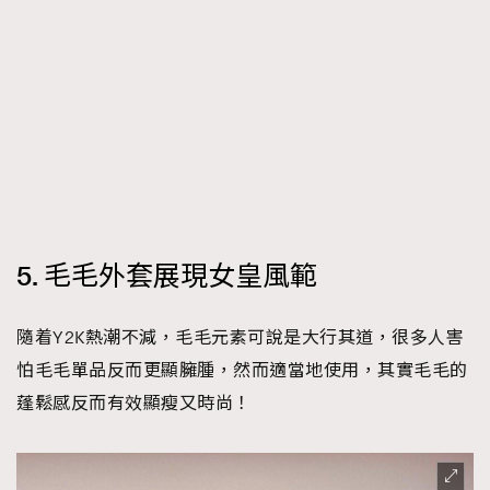
5. 毛毛外套展現女皇風範
隨着Y2K熱潮不減，毛毛元素可說是大行其道，很多人害
怕毛毛單品反而更顯臃腫，然而適當地使用，其實毛毛的
蓬鬆感反而有效顯瘦又時尚！