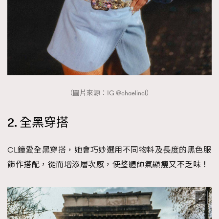
（圖片來源：IG @chaelincl）
2. 全黑穿搭
CL鐘愛全黑穿搭，她會巧妙選用不同物料及長度的黑色服
飾作搭配，從而增添層次感，使整體帥氣顯瘦又不乏味！