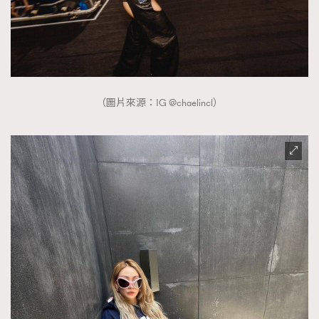
（圖片來源：IG @chaelincl）