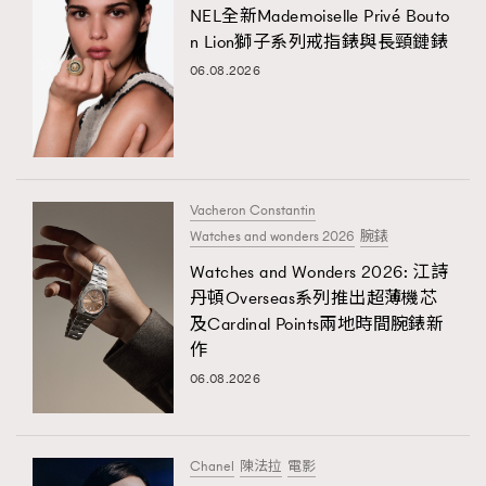
NEL全新Mademoiselle Privé Bouto
n Lion獅子系列戒指錶與長頸鏈錶
06.08.2026
Vacheron Constantin
Watches and wonders 2026
腕錶
Watches and Wonders 2026: 江詩
丹頓Overseas系列推出超薄機芯
及Cardinal Points兩地時間腕錶新
作
06.08.2026
Chanel
陳法拉
電影