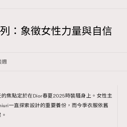
女裝系列：象徵女性力量與自信
TRENDING
3
AFrenchMind
裝週
1
DressLikeAParisienne
103
EmpowerF
191
焦點定於在Dior春夏2025時裝騷身上。女性主
FashionWeek
ia Chiuri一直探索設計的重要養份，而今季衣服依舊
308
FigaroAesthetic
樑。