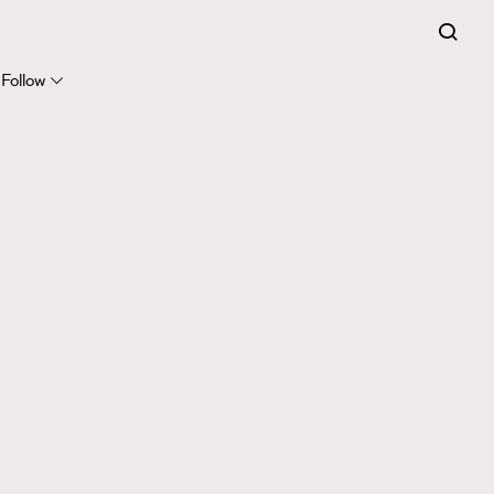
Follow