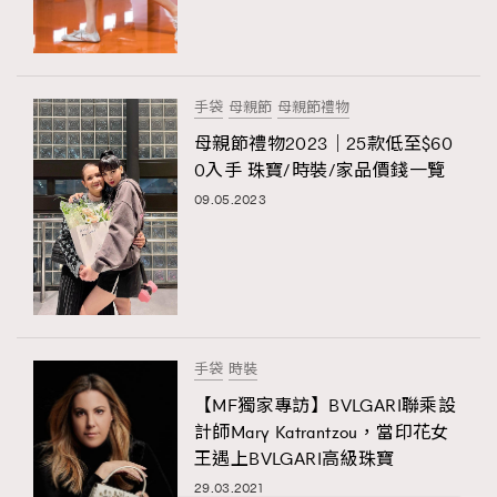
手袋
母親節
母親節禮物
母親節禮物2023｜25款低至$60
0入手 珠寶/時裝/家品價錢一覽
09.05.2023
手袋
時裝
【MF獨家專訪】BVLGARI聯乘設
計師Mary Katrantzou，當印花女
王遇上BVLGARI高級珠寶
29.03.2021