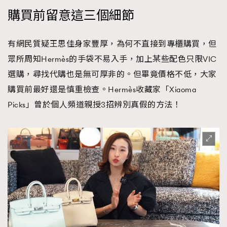
購買前留意這三個細節
有網民質疑王思佳身家豐厚，為何不直接到專櫃購買，但
眾所周知Hermès的手袋不易入手，加上某些配色只限VIC
選購，尋找代購也是無可厚非的。但畢竟價格不低，大家
購買前最好還是慎重檢查。Hermès收藏家「Xiaoma
Picks」曾於個人頻道親授3招辨別真假的方法！