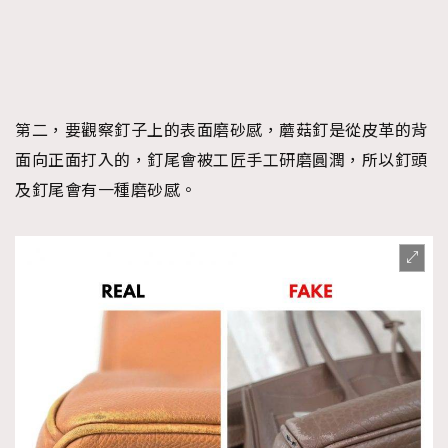
第二，要觀察釘子上的表面磨砂感，蘑菇釘是從皮革的背
面向正面打入的，釘尾會被工匠手工研磨圓潤，所以釘頭
及釘尾會有一種磨砂感。