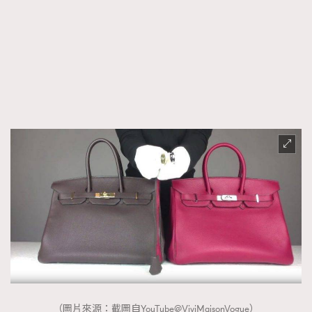
（圖片來源：截圖自YouTube@ViviMaisonVogue）