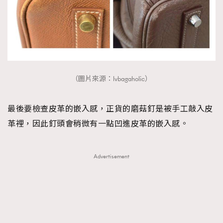
（圖片來源：lvbagaholic）
最後要檢查皮革的嵌入感，正貨的磨菇釘是被手工敲入皮
革裡，因此釘頭會稍微有一點凹進皮革的嵌入感。
Advertisement