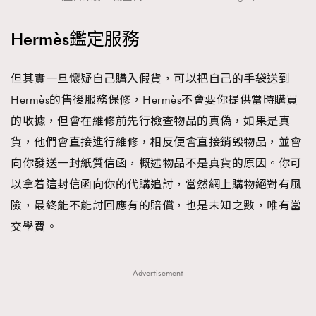
Hermès鑑定服務
但其實一旦懷疑自己購入假貨，可以把自己的手袋送到
Hermès的售後服務保修，Hermès不會要你提供當時購買
的收據，但會在維修前先行檢查物品的真偽，如果是真
貨，他們會直接進行維修，相反便會直接銷毁物品，並會
向你發送一封紙質信函，概述物品不是真貨的原因。你可
以拿着這封信函向你的代購追討，當然網上購物絕對有風
險，最終能不能討回應有的賠償，也是未知之數，唯有當
交學費。
Advertisement