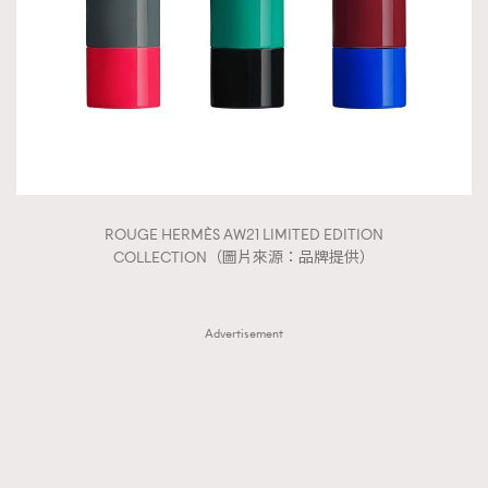
ROUGE HERMÈS AW21 LIMITED EDITION
COLLECTION（圖片來源：品牌提供）
Advertisement