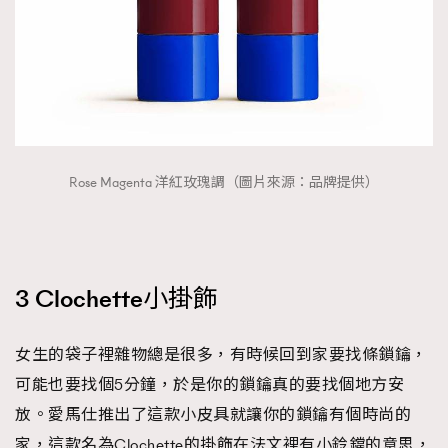
Rose Magenta 洋紅玫瑰調（圖片來源：品牌提供）
3 Clochette小掛飾
女生的袋子裡雜物總是很多，有時候回到家要找條鎖鑰，
可能也要找個5分鐘，於是你的鎖鑰真的要找個地方安
放。愛馬仕推出了這款小皮具就讓你的鎖鑰有個時尚的
家，這款名為Clochette的掛飾在法文裡有小鈴鐺的意思，