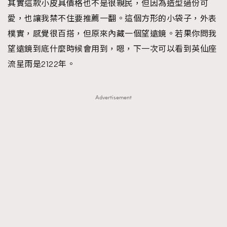
其實這款小皮具價格也不是很親民，但因為造型過份可
愛，也讓我禁不住要推薦一翻。這個方形的小袋子，外表
樸實，感覺很百搭，但原來內藏一個望遠鏡。若果你問我
望遠鏡到底什麼時候會用到，嗯，下一次可以看到英仙座
流星雨是2122年。
Advertisement