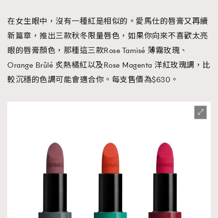
在女生眼中，沒有一種紅是相似的。愛馬仕的唇膏又再續
新篇章，推出三款秋冬限量唇色，如果你向來不喜歡太亮
眼的唇膏顏色，那種這三款Rose Tamisé 薄霧玫瑰、
Orange Brûlé 炙熱橘紅以及Rose Magenta 洋紅玫瑰調，比
較沉穩的色調可能會適合你。每支售價為$630。