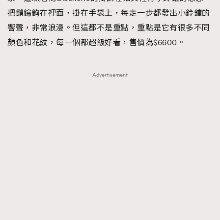
把鎖鑰鉤在裡面，掛在手袋上，每走一步都發出小鈴鐺的
響聲，非常浪漫。但這都不是重點，重點是它有很多不同
顏色和花紋，每一個都超級好看，售價為$6600。
Advertisement
TRENDING
AFrenchMind
DressLikeAParisienne
EmpowerF
FashionWeek
FigaroAesthetic