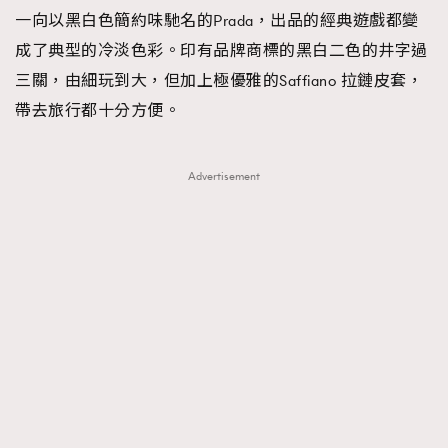
一向以黑白色簡約味馳名的Prada，出品的經典遊戲都變
成了典型的冷淡色彩。印有品牌商標的黑白二色的井字過
三關，由細玩到大，但加上極優雅的Saffiano 拉鏈皮套，
帶去旅行都十分方便。
Advertisement