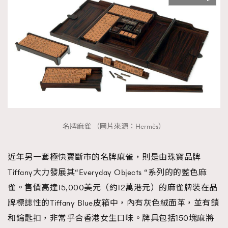
名牌麻雀 （圖片來源：Hermès）
近年另一套極快賣斷市的名牌麻雀，則是由珠寶品牌
Tiffany大力發展其“Everyday Objects “系列的的藍色麻
雀。售價高達15,000美元（約12萬港元）的麻雀牌裝在品
牌標誌性的Tiffany Blue皮箱中，內有灰色絨面革，並有鎖
和鑰匙扣，非常乎合香港女生口味。牌具包括150塊麻將