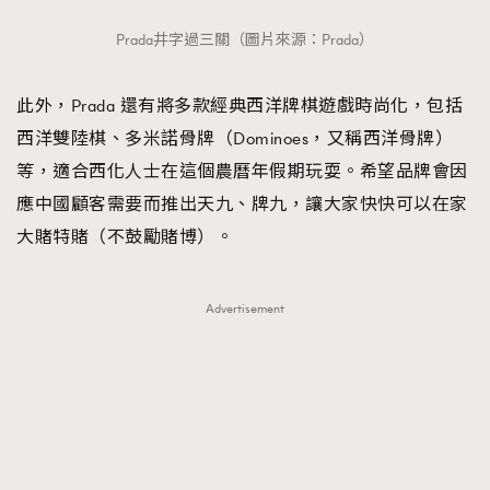
Prada井字過三關（圖片來源：Prada）
此外，Prada 還有將多款經典西洋牌棋遊戲時尚化，包括
西洋雙陸棋、多米諾骨牌（Dominoes，又稱西洋骨牌）
等，適合西化人士在這個農曆年假期玩耍。希望品牌會因
應中國顧客需要而推出天九、牌九，讓大家快快可以在家
大賭特賭（不鼓勵賭博）。
Advertisement