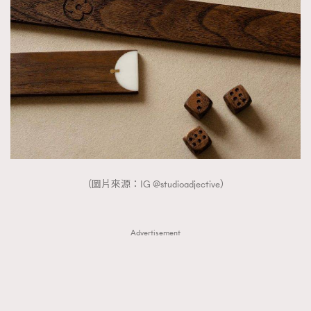
（圖片來源：IG @studioadjective）
Advertisement