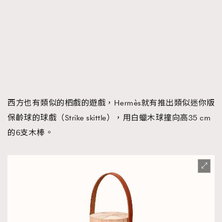
西方也有類似的柶戲的遊戲，Hermès就有推出類似迷你版
保齡球的球戲（Strike skittle），用白蠟木球撞向高35 cm
的6支木棒。