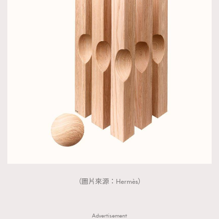
（圖片來源：Hermès）
Advertisement