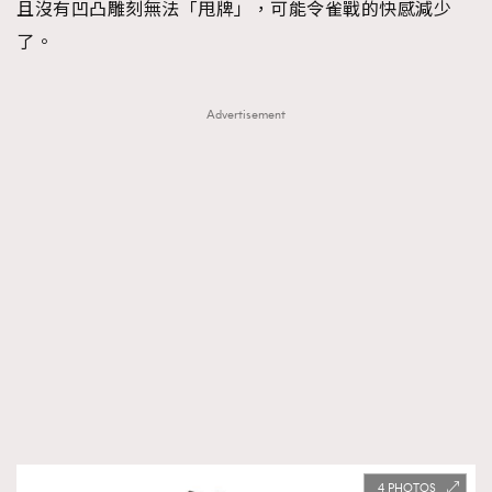
且沒有凹凸雕刻無法「甩牌」，可能令雀戰的快感減少
了。
Advertisement
4