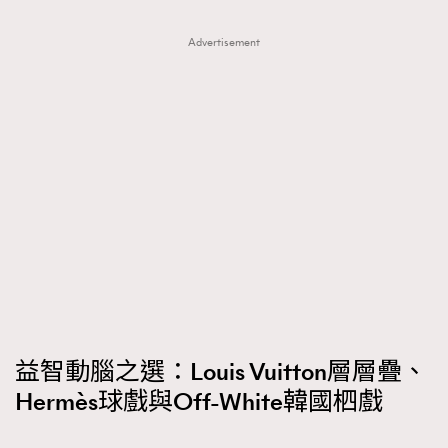
Advertisement
益智動腦之選：Louis Vuitton層層疊、
Hermès球戲與Off-White韓國柶戲