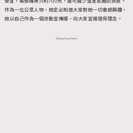
便宜，每張機票只約700元，還可減少溫室氣體的排放。
作為一位公眾人物，她定必知道大家對她一切會感興趣，
她以自己作為一個流動宣傳版，向大家宣揚環保理念。
Advertisement