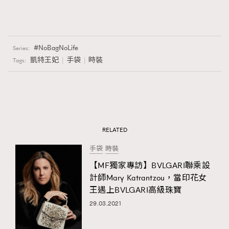
NoBagNoLife
Series:
凱特王妃
手袋
時裝
Tags:
RELATED
手袋
時裝
【MF獨家專訪】BVLGARI聯乘設
計師Mary Katrantzou，當印花女
王遇上BVLGARI高級珠寶
29.03.2021