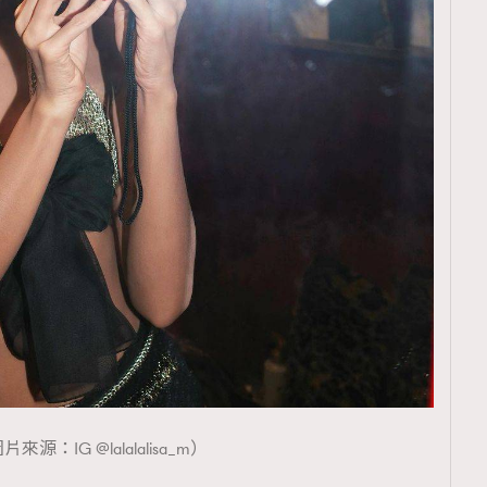
覽(
nmg.com.hk/privacy
) 閱讀本
資訊，本人同意新傳媒集團使用
片來源：IG @lalalalisa_m）