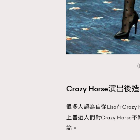
（
Crazy Horse演
很多人認為自從Lisa在Cra
上普遍人們對Crazy Ho
論。