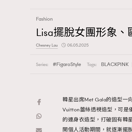
Fashion
Lisa擺脫女團形
Fashion
Chesney Lau
06.05.2025
Art
FigaroStyle
BLACKPINK
Series:
Tags:
Wellness
韓星出席Met Gala的造型一向相對
Vuitton蕾絲透視造型，
Paris
的連身衣造型，打破固有韓星
開個人活動期間，就逐漸擺