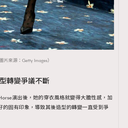
圖片來源：Getty Images）
出後造型轉變爭議不斷
zy Horse演出後，她的穿衣風格就變得大膽性感，加
rse不好的固有印象，導致其後造型的轉變一直受到爭