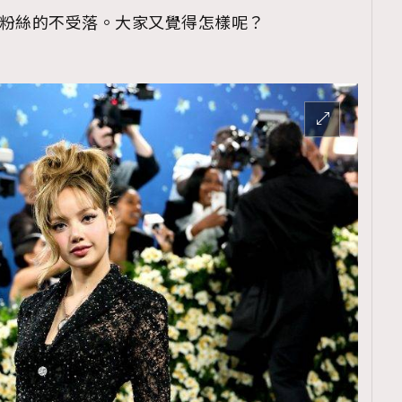
大量粉絲的不受落。大家又覺得怎樣呢？