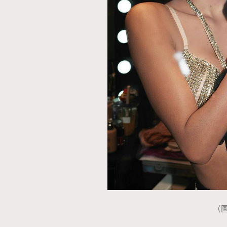
本人已詳閱並同意遵守本文列明條款及細則。 請瀏
公司的私隱政策聲明。
本人願意接收新傳媒集團的最新消息及其他宣傳
本人的個人資料於任何推廣用途。
（圖