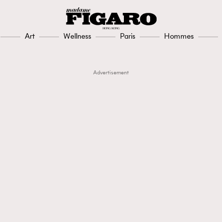
Art
Wellness
Paris
Hommes
Advertisement