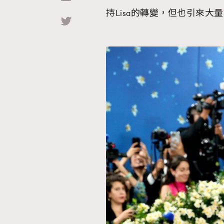
持Lisa的轉變，但也引來
Hommes